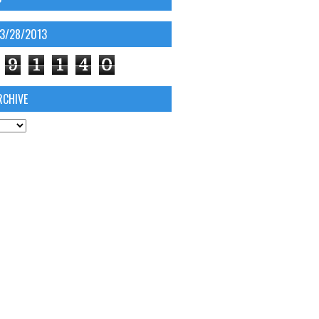
03/28/2013
9
1
1
4
0
RCHIVE