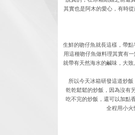
其實也是阿木的愛心，有時從
生鮮的吻仔魚就長這樣，帶點
用這種吻仔魚做料理其實有一
就帶有天然海水的鹹味，大致
所以今天冰箱研發這道炒飯
乾乾鬆鬆的炒飯，因為沒有
吃不完的炒飯，還可以加點
全程用小火