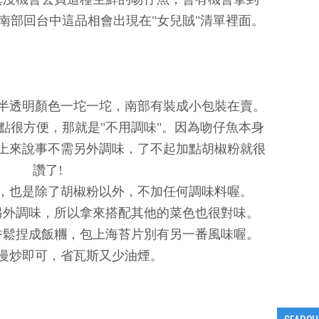
南部回台中這品相會出現在"女兒賊"清單裡面。
半透明顏色一坨一坨，南部有裝成小包裝在賣。
點很方便，那就是"不用調味"。因為吻仔魚本身
上來說事不需另外調味，了不起加點胡椒粉就很
讚了!
，也是除了胡椒粉以外，不加任何調味料喔。
另外調味，所以拿來搭配其他的菜色也很對味。
香鬆捏成飯糰，包上海苔片別有另一番風味喔。
慢炒即可，省瓦斯又少油煙。