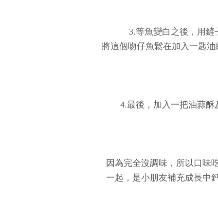
3.等魚變白之後，用
將這個吻仔魚鬆在加入一匙油
4.最後，加入一把油蒜
因為完全沒調味，所以口味
一起，是小朋友補充成長中