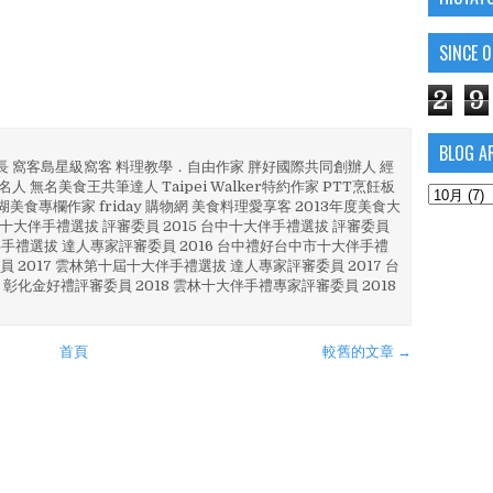
SINCE 
2
9
BLOG A
部長 窩客島星級窩客 料理教學．自由作家 胖好國際共同創辦人 經
人 無名美食王共筆達人 Taipei Walker特約作家 PTT烹飪板
澎湖美食專欄作家 friday 購物網 美食料理愛享客 2013年度美食大
4 彰化十大伴手禮選拔 評審委員 2015 台中十大伴手禮選拔 評審委員
林 伴手禮選拔 達人專家評審委員 2016 台中禮好台中市十大伴手禮
員 2017 雲林第十屆十大伴手禮選拔 達人專家評審委員 2017 台
 彰化金好禮評審委員 2018 雲林十大伴手禮專家評審委員 2018
首頁
較舊的文章 →