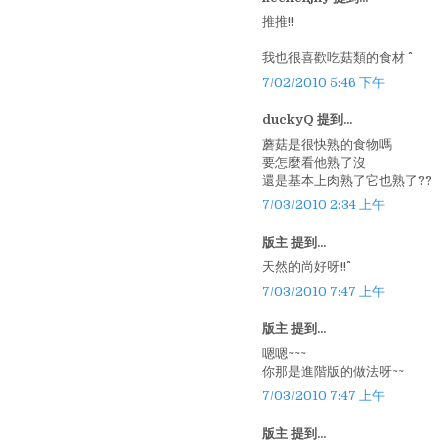
推推!!
我也很喜歡吃菇類的食材 ^^
7/02/2010 5:46 下午
duckyQ 提到...
蘑菇是很快熟的食物嗎
要怎麼看他熟了沒
還是基本上肉熟了它也熟了??
7/03/2010 2:34 上午
版主 提到...
天然的尚好呀!!^^
7/03/2010 7:47 上午
版主 提到...
嗯嗯~~~
你那是進階版的做法呀~~
7/03/2010 7:47 上午
版主 提到...