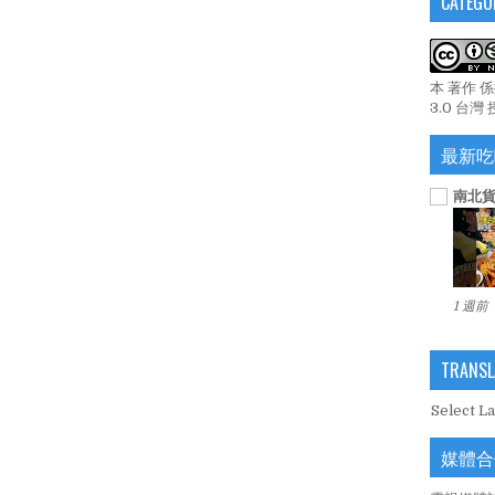
CATEGO
本 著作 
3.0 台灣
最新吃
南北貨
1 週前
TRANSL
Select L
媒體合