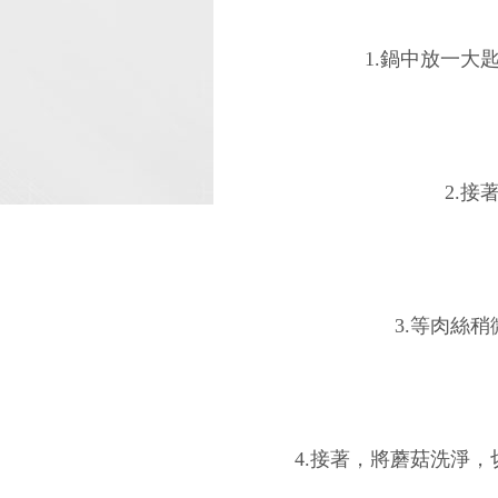
1.鍋中放一大
2.
3.等肉絲
4.接著，將蘑菇洗淨