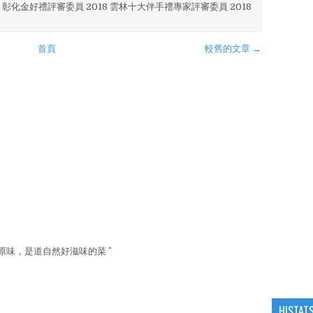
 彰化金好禮評審委員 2018 雲林十大伴手禮專家評審委員 2018
首頁
較舊的文章 →
味，是道自然好滋味的菜 ^^
HISTAT