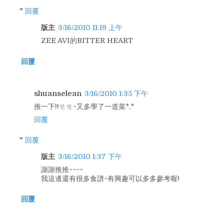
回覆
版主
3/16/2010 11:19 上午
ZEE AVI的BITTER HEART
回覆
shuanselean
3/16/2010 1:35 下午
推一下!!ㄝㄝ~又多學了一道菜*.*
回覆
回覆
版主
3/16/2010 1:37 下午
謝謝推推~~~~
我這邊還有很多食譜~有興趣可以多多參考喔!
回覆