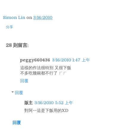
Simon Lin
on
3/16/2010
分享
28 則留言:
peggy660436
3/16/2010 1:47 上午
這樣的作法很特別 又很下飯
不多吃幾碗都不行了 ㄏㄏ
回覆
回覆
版主
3/16/2010 5:52 上午
對阿~~這是下飯用的XD
回覆