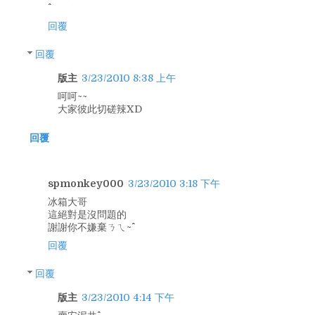
回覆
回覆
版主
3/23/2010 8:38 上午
呵呵~~
大家彼此切磋辣XD
回覆
spmonkey000
3/23/2010 3:18 下午
冰箱大哥
這絕對是沒問題的
謝謝你不嫌棄ㄋㄟ~^^
回覆
回覆
版主
3/23/2010 4:14 下午