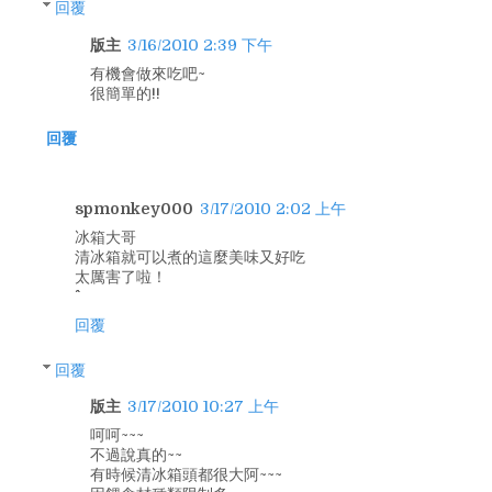
回覆
版主
3/16/2010 2:39 下午
有機會做來吃吧~
很簡單的!!
回覆
spmonkey000
3/17/2010 2:02 上午
冰箱大哥
清冰箱就可以煮的這麼美味又好吃
太厲害了啦！
回覆
回覆
版主
3/17/2010 10:27 上午
呵呵~~~
不過說真的~~
有時候清冰箱頭都很大阿~~~