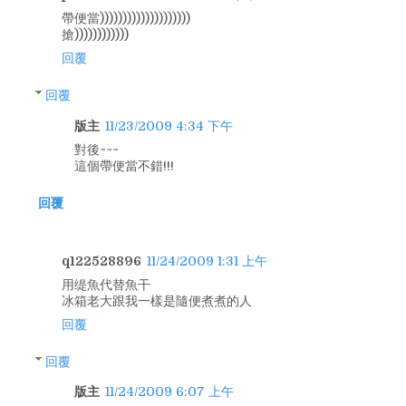
帶便當))))))))))))))))))))
搶))))))))))))
回覆
回覆
版主
11/23/2009 4:34 下午
對後~~~
這個帶便當不錯!!!
回覆
q122528896
11/24/2009 1:31 上午
用缇魚代替魚干
冰箱老大跟我一樣是隨便煮煮的人
回覆
回覆
版主
11/24/2009 6:07 上午