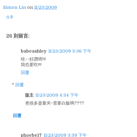
Simon Lin
on
11/23/2009
分享
26 則留言:
babeashley
11/23/2009 3:36 下午
哇~~好讚唷!!!
我也要吃!!!
回覆
回覆
版主
11/23/2009 4:34 下午
煮很多盡量夾~需要白飯嗎????
回覆
phoebe17
11/23/2009 3:39 下午