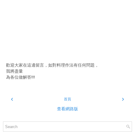
歡迎大家在這邊留言，如對料理作法有任何問題，
我將盡量
為各位做解答!!!
‹
›
首頁
查看網路版