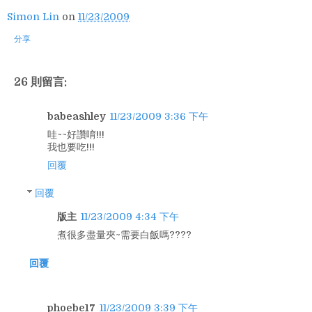
Simon Lin
on
11/23/2009
分享
26 則留言:
babeashley
11/23/2009 3:36 下午
哇~~好讚唷!!!
我也要吃!!!
回覆
回覆
版主
11/23/2009 4:34 下午
煮很多盡量夾~需要白飯嗎????
回覆
phoebe17
11/23/2009 3:39 下午