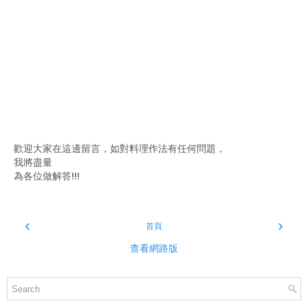
歡迎大家在這邊留言，如對料理作法有任何問題，
我將盡量
為各位做解答!!!
‹
›
首頁
查看網路版