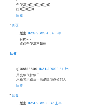
帶便當))))))))))))))))))))
搶))))))))))))
回覆
回覆
版主
11/23/2009 4:34 下午
對後~~~
這個帶便當不錯!!!
回覆
q122528896
11/24/2009 1:31 上午
用缇魚代替魚干
冰箱老大跟我一樣是隨便煮煮的人
回覆
回覆
版主
11/24/2009 6:07 上午