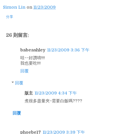
Simon Lin
on
11/23/2009
分享
26 則留言:
babeashley
11/23/2009 3:36 下午
哇~~好讚唷!!!
我也要吃!!!
回覆
回覆
版主
11/23/2009 4:34 下午
煮很多盡量夾~需要白飯嗎????
回覆
phoebe17
11/23/2009 3:39 下午