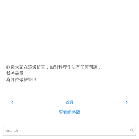
歡迎大家在這邊留言，如對料理作法有任何問題，
我將盡量
為各位做解答!!!
‹
›
首頁
查看網路版