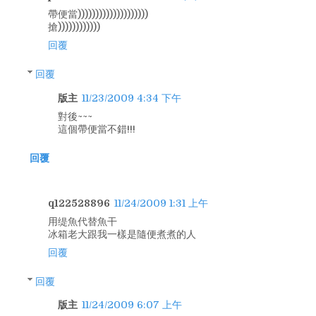
帶便當))))))))))))))))))))
搶))))))))))))
回覆
回覆
版主
11/23/2009 4:34 下午
對後~~~
這個帶便當不錯!!!
回覆
q122528896
11/24/2009 1:31 上午
用缇魚代替魚干
冰箱老大跟我一樣是隨便煮煮的人
回覆
回覆
版主
11/24/2009 6:07 上午