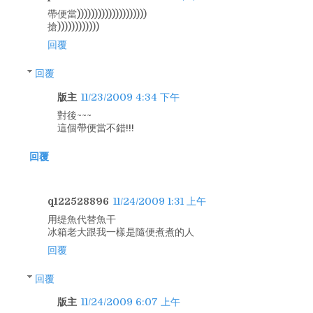
帶便當))))))))))))))))))))
搶))))))))))))
回覆
回覆
版主
11/23/2009 4:34 下午
對後~~~
這個帶便當不錯!!!
回覆
q122528896
11/24/2009 1:31 上午
用缇魚代替魚干
冰箱老大跟我一樣是隨便煮煮的人
回覆
回覆
版主
11/24/2009 6:07 上午