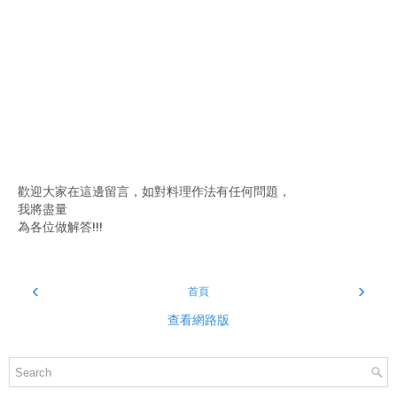
歡迎大家在這邊留言，如對料理作法有任何問題，
我將盡量
為各位做解答!!!
‹
›
首頁
查看網路版