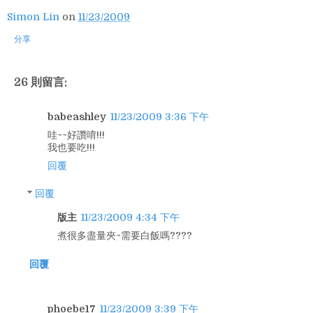
Simon Lin
on
11/23/2009
分享
26 則留言:
babeashley
11/23/2009 3:36 下午
哇~~好讚唷!!!
我也要吃!!!
回覆
回覆
版主
11/23/2009 4:34 下午
煮很多盡量夾~需要白飯嗎????
回覆
phoebe17
11/23/2009 3:39 下午