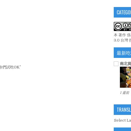
CATEGO
本 著作 
3.0 台灣
最新吃
南北貨
們試吃OK^^
1 週前
TRANSL
Select L