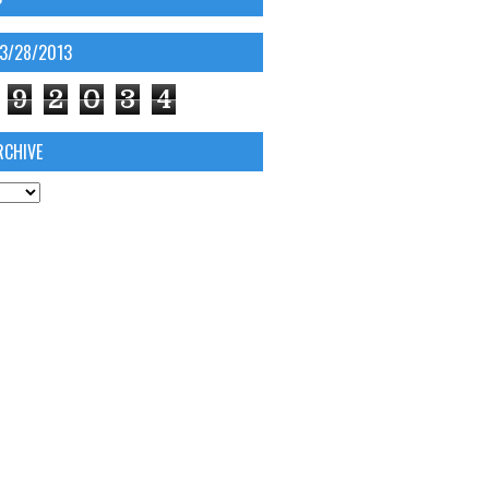
03/28/2013
9
2
0
3
4
RCHIVE