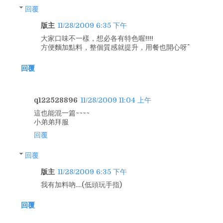
回覆
版主
11/28/2009 6:35 下午
大家口味不一樣，想必各有特色喔!!!!
方便麵加點料，整個質感就提升，用餐也開心呀^^
回覆
q122528896
11/28/2009 11:04 上午
這也能混一篇~~~~
小弟弟拜服
回覆
回覆
版主
11/28/2009 6:35 下午
我有加料吶....(低頭玩手指)
回覆