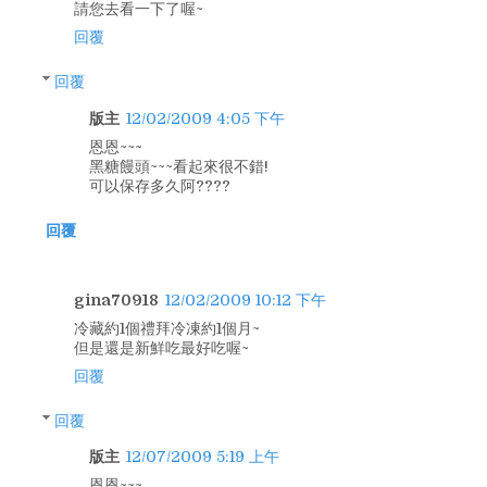
請您去看一下了喔~
回覆
回覆
版主
12/02/2009 4:05 下午
恩恩~~~
黑糖饅頭~~~看起來很不錯!
可以保存多久阿????
回覆
gina70918
12/02/2009 10:12 下午
冷藏約1個禮拜冷凍約1個月~
但是還是新鮮吃最好吃喔~
回覆
回覆
版主
12/07/2009 5:19 上午
恩恩~~~