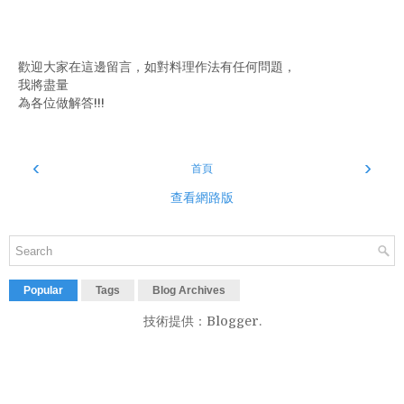
歡迎大家在這邊留言，如對料理作法有任何問題，
我將盡量
為各位做解答!!!
‹
›
首頁
查看網路版
Popular
Tags
Blog Archives
技術提供：
Blogger
.