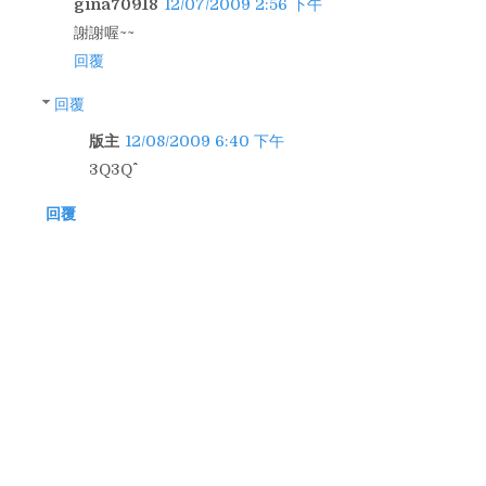
gina70918
12/07/2009 2:56 下午
謝謝喔~~
回覆
回覆
版主
12/08/2009 6:40 下午
3Q3Q^^
回覆