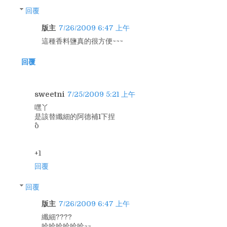
回覆
版主
7/26/2009 6:47 上午
這種香料鹽真的很方便~~~
回覆
sweetni
7/25/2009 5:21 上午
嘿丫
是該替纖細的阿德補1下捏
^o^
+1
回覆
回覆
版主
7/26/2009 6:47 上午
纖細????
哈哈哈哈哈哈~~