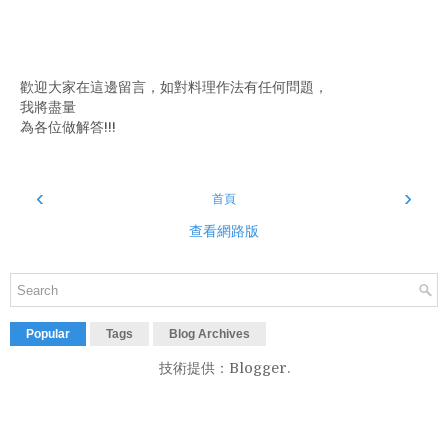
歡迎大家在這邊留言，如對料理作法有任何問題，
我將盡量
為各位做解答!!!
‹
›
首頁
查看網路版
Popular
Tags
Blog Archives
技術提供：
Blogger
.