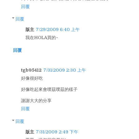
回覆
回覆
版主
7/29/2009 6:40 上午
我在HOLA買的~
回覆
tgb95412
7/31/2009 2:30 上午
好像很好吃
好像吃起來會噗茲噗茲的樣子
謝謝大大的分享
回覆
回覆
版主
7/31/2009 2:49 下午