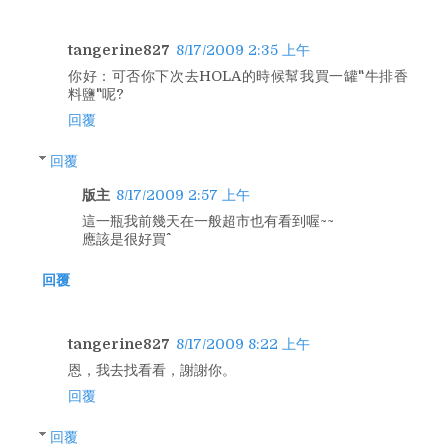
tangerine827
8/17/2009 2:35 上午
你好：可否你下次去HOLA的時候幫我買一罐"牛排香
料鹽"呢?
回覆
回覆
版主
8/17/2009 2:57 上午
這一瓶我前幾天在一般超市也有看到喔~~
應該是很好買^^
回覆
tangerine827
8/17/2009 8:22 上午
恩，我去找看看，謝謝你。
回覆
回覆