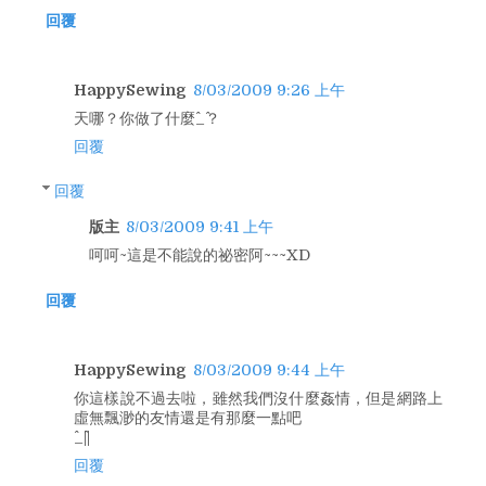
回覆
HappySewing
8/03/2009 9:26 上午
天哪？你做了什麼^_^？
回覆
回覆
版主
8/03/2009 9:41 上午
呵呵~這是不能說的祕密阿~~~XD
回覆
HappySewing
8/03/2009 9:44 上午
你這樣說不過去啦，雖然我們沒什麼姦情，但是網路上
虛無飄渺的友情還是有那麼一點吧
^_^||
回覆