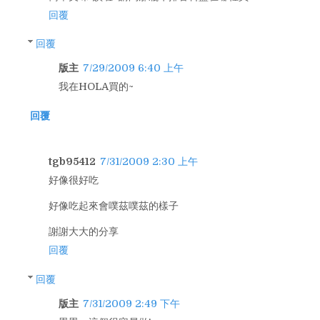
回覆
回覆
版主
7/29/2009 6:40 上午
我在HOLA買的~
回覆
tgb95412
7/31/2009 2:30 上午
好像很好吃
好像吃起來會噗茲噗茲的樣子
謝謝大大的分享
回覆
回覆
版主
7/31/2009 2:49 下午