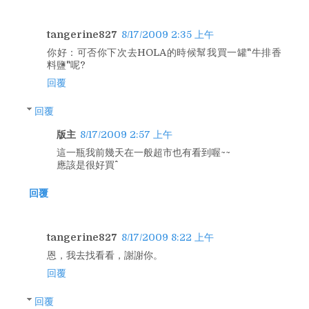
tangerine827
8/17/2009 2:35 上午
你好：可否你下次去HOLA的時候幫我買一罐"牛排香
料鹽"呢?
回覆
回覆
版主
8/17/2009 2:57 上午
這一瓶我前幾天在一般超市也有看到喔~~
應該是很好買^^
回覆
tangerine827
8/17/2009 8:22 上午
恩，我去找看看，謝謝你。
回覆
回覆