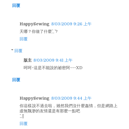
回覆
HappySewing
8/03/2009 9:26 上午
天哪？你做了什麼^_^？
回覆
回覆
版主
8/03/2009 9:41 上午
呵呵~這是不能說的祕密阿~~~XD
回覆
HappySewing
8/03/2009 9:44 上午
你這樣說不過去啦，雖然我們沒什麼姦情，但是網路上
虛無飄渺的友情還是有那麼一點吧
^_^||
回覆