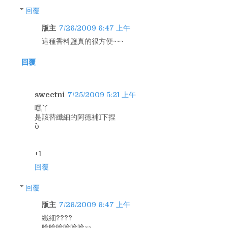
回覆
版主
7/26/2009 6:47 上午
這種香料鹽真的很方便~~~
回覆
sweetni
7/25/2009 5:21 上午
嘿丫
是該替纖細的阿德補1下捏
^o^
+1
回覆
回覆
版主
7/26/2009 6:47 上午
纖細????
哈哈哈哈哈哈~~