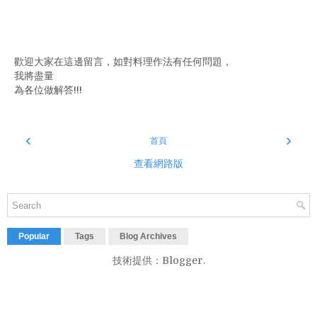
歡迎大家在這邊留言，如對料理作法有任何問題，
我將盡量
為各位做解答!!!
‹
›
首頁
查看網路版
Popular
Tags
Blog Archives
技術提供：
Blogger
.