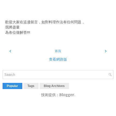
歡迎大家在這邊留言，如對料理作法有任何問題，
我將盡量
為各位做解答!!!
‹
›
首頁
查看網路版
Popular
Tags
Blog Archives
技術提供：
Blogger
.