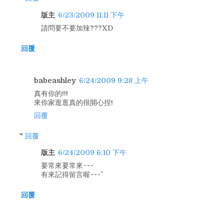
版主
6/23/2009 11:11 下午
請問要不要加辣???XD
回覆
babeashley
6/24/2009 9:28 上午
真有你的!!!
來你家逛逛真的很開心捏!
回覆
回覆
版主
6/24/2009 6:10 下午
要常來要常來~~~
有來記得留言喔~~~^^
回覆