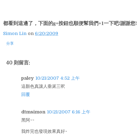
都看到這邊了，下面的g+按鈕也順便幫我們+1一下吧!謝謝您!
Simon Lin
on
6/20/2009
分享
40 則留言:
paley
10/21/2007 4:52 上午
這顏色真讓人垂涎三呎
回覆
dtmsimon
10/21/2007 6:16 上午
黑阿~~
我炸完也發現效果真好~