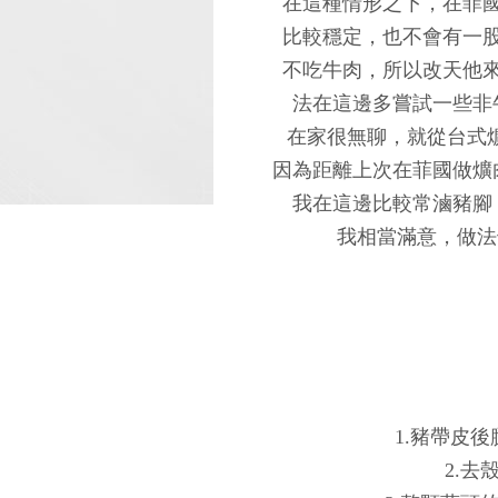
在這種情形之下，在菲
比較穩定，也不會有一
不吃牛肉，所以改天他
法在這邊多嘗試一些非
在家很無聊，就從台式爌
因為距離上次在菲國做爌
我在這邊比較常滷豬腳
我相當滿意，做法
1.豬帶皮
2.