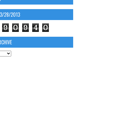
03/28/2013
9
0
9
4
0
RCHIVE