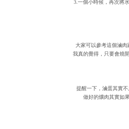
3.一個小時候，再次將
大家可以參考這個滷肉
我真的覺得，只要會燒開
提醒一下，滷蛋其實不
做好的爌肉其實如果