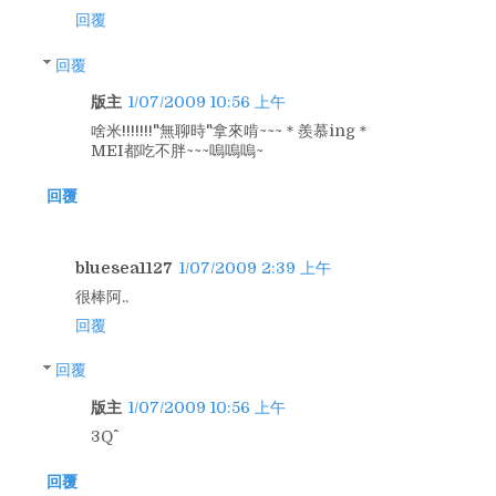
回覆
回覆
版主
1/07/2009 10:56 上午
啥米!!!!!!!"無聊時"拿來啃~~~＊羨慕ing＊
MEI都吃不胖~~~嗚嗚嗚~
回覆
bluesea1127
1/07/2009 2:39 上午
很棒阿..
回覆
回覆
版主
1/07/2009 10:56 上午
3Q^^
回覆