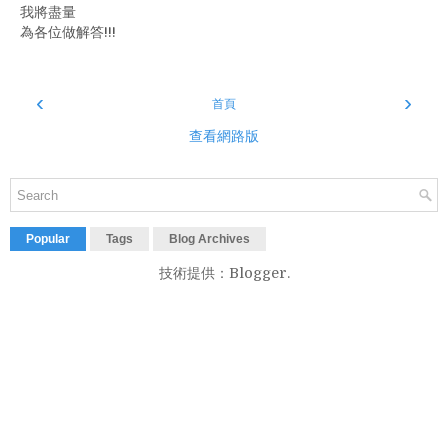
我將盡量
為各位做解答!!!
‹
›
首頁
查看網路版
Popular
Tags
Blog Archives
技術提供：
Blogger
.