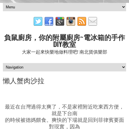
負鼠廚房，你的附屬廚房~電冰箱的手作
DIY教室
大家一起來快樂地做料理吧! 南北貨俱樂部
懶人蟹肉沙拉
最近在台灣過得太爽了，不是家裡附近吃東西方便，
就是下台南
的時候被德媽餵食。爽快的下場就是回到菲律賓要面
對現實，因為