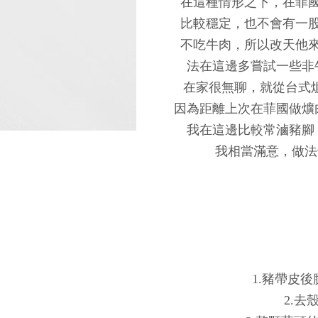
在這種情形之下，在菲
比較穩定，也不會有一
不吃牛肉，所以改天他
法在這邊多嘗試一些非
在家很無聊，就從台式爌
因為距離上次在菲國做爌
我在這邊比較常滷豬腳
我相當滿意，做法
1.豬帶皮
2.