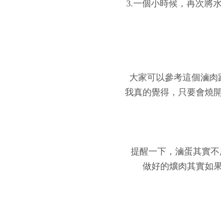
3.一個小時候，再次將
大家可以參考這個滷肉
我真的覺得，只要會燒開
提醒一下，滷蛋其實不
做好的爌肉其實如果