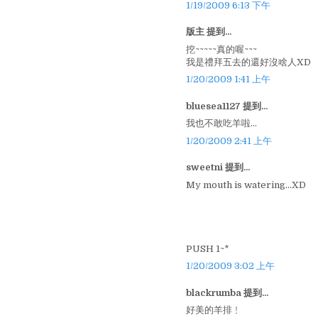
1/19/2009 6:13 下午
版主 提到...
挖~~~~~真的喔~~~
我是禮拜五去的還好沒啥人XD
1/20/2009 1:41 上午
bluesea1127 提到...
我也不敢吃羊啦...
1/20/2009 2:41 上午
sweetni 提到...
My mouth is watering...XD
PUSH 1~*
1/20/2009 3:02 上午
blackrumba 提到...
好美的羊排﹗