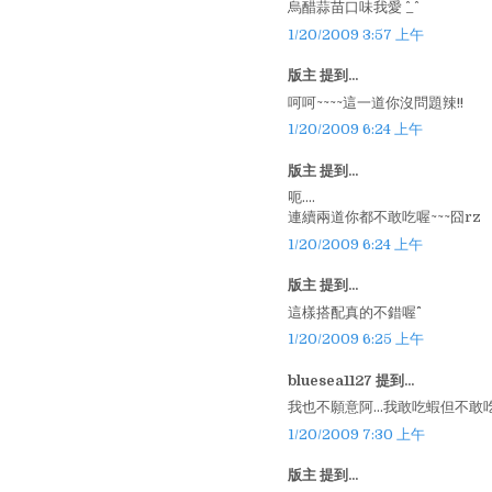
烏醋蒜苗口味我愛 ^_^
1/20/2009 3:57 上午
版主 提到...
呵呵~~~~這一道你沒問題辣!!
1/20/2009 6:24 上午
版主 提到...
呃....
連續兩道你都不敢吃喔~~~囧rz
1/20/2009 6:24 上午
版主 提到...
這樣搭配真的不錯喔^^
1/20/2009 6:25 上午
bluesea1127 提到...
我也不願意阿...我敢吃蝦但不敢吃生
1/20/2009 7:30 上午
版主 提到...