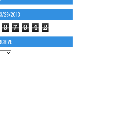
03/28/2013
9
7
9
4
2
RCHIVE