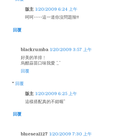
版主
1/20/2009 6:24 上午
呵呵~~~~這一道你沒問題辣!!
回覆
blackrumba
1/20/2009 3:57 上午
好美的羊排﹗
烏醋蒜苗口味我愛 ^_^
回覆
回覆
版主
1/20/2009 6:25 上午
這樣搭配真的不錯喔^^
回覆
bluesea1127
1/20/2009 7:30 上午