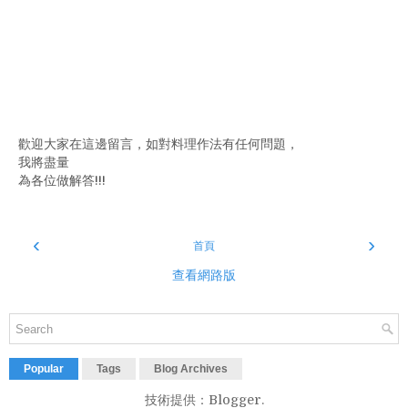
歡迎大家在這邊留言，如對料理作法有任何問題，
我將盡量
為各位做解答!!!
‹
›
首頁
查看網路版
Popular
Tags
Blog Archives
技術提供：
Blogger
.