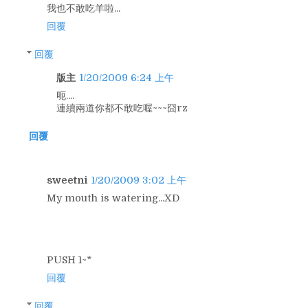
我也不敢吃羊啦...
回覆
回覆
版主
1/20/2009 6:24 上午
呃....
連續兩道你都不敢吃喔~~~囧rz
回覆
sweetni
1/20/2009 3:02 上午
My mouth is watering...XD
PUSH 1~*
回覆
回覆