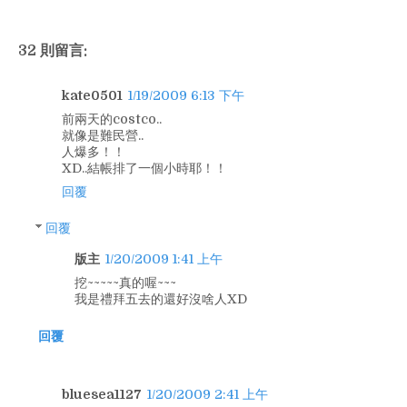
32 則留言:
kate0501
1/19/2009 6:13 下午
前兩天的costco..
就像是難民營..
人爆多！！
XD..結帳排了一個小時耶！！
回覆
回覆
版主
1/20/2009 1:41 上午
挖~~~~~真的喔~~~
我是禮拜五去的還好沒啥人XD
回覆
bluesea1127
1/20/2009 2:41 上午