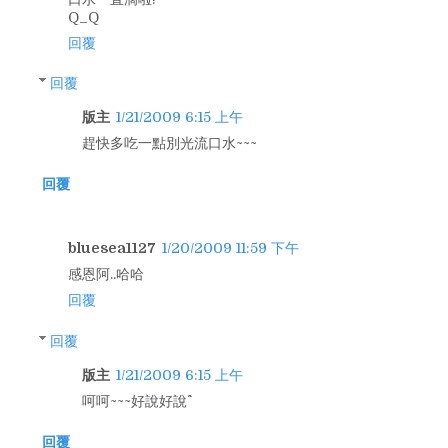
Q_Q
回覆
回覆
版主
1/21/2009 6:15 上午
趕快多吃一點別光流口水~~~
回覆
bluesea1127
1/20/2009 11:59 下午
感恩阿..哈哈
回覆
回覆
版主
1/21/2009 6:15 上午
呵呵~~~好說好說^^
回覆