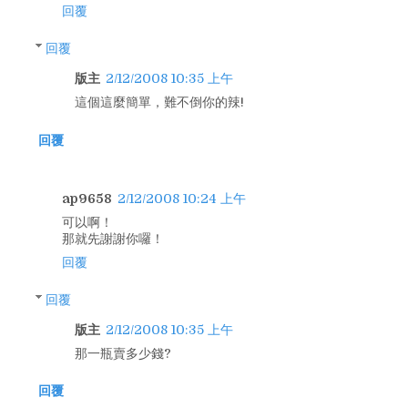
回覆
回覆
版主
2/12/2008 10:35 上午
這個這麼簡單，難不倒你的辣!
回覆
ap9658
2/12/2008 10:24 上午
可以啊！
那就先謝謝你囉！
回覆
回覆
版主
2/12/2008 10:35 上午
那一瓶賣多少錢?
回覆