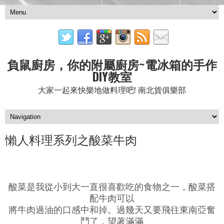
負鼠廚房，你的附屬廚房~電冰箱的手作
DIY教室
大家一起來快樂地做料理吧! 南北貨俱樂部
懶人料理系列之酸菜牛肉
酸菜是我從小到大一直很喜歡吃的食物之一，酸菜搭
配牛肉可以
將牛肉過油的口感中和掉。過幾天又要飛往東南亞奮
鬥了，望著滿滿