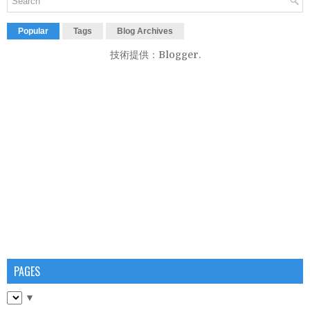
Popular
Tags
Blog Archives
技術提供：
Blogger
.
PAGES
▼