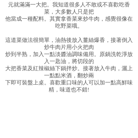
元就滿滿一大把。我知道很多人不敢或不喜歡吃香
菜，大多數人只是把
他當成一種配料。其實拿香菜來炒牛肉，感覺很像在
吃野菜哦。
這道菜做法很簡單，油熱後放入薑絲爆香，接著倒入
炒牛肉片用小火把肉
炒到半熟，加入一點淡醬油調味備用。原鍋洗乾淨放
入一匙油，將切段的
大把香菜及紅辣椒絲下鍋拌炒。接著放入牛肉，灑上
一點點米酒，翻炒兩
下即可裝盤上桌。喜歡重口味的人可以加一點高鮮味
精，味道也不錯!