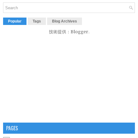
Popular
Tags
Blog Archives
技術提供：
Blogger
.
PAGES