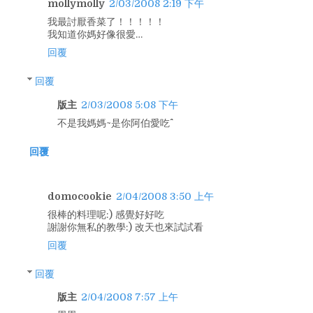
mollymolly
2/03/2008 2:19 下午
我最討厭香菜了！！！！！
我知道你媽好像很愛…
回覆
回覆
版主
2/03/2008 5:08 下午
不是我媽媽~是你阿伯愛吃^^
回覆
domocookie
2/04/2008 3:50 上午
很棒的料理呢:) 感覺好好吃
謝謝你無私的教學:) 改天也來試試看
回覆
回覆
版主
2/04/2008 7:57 上午