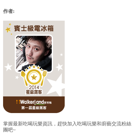
作者:
掌握最新吃喝玩樂資訊，趕快加入吃喝玩樂和廚藝交流粉絲
團吧~