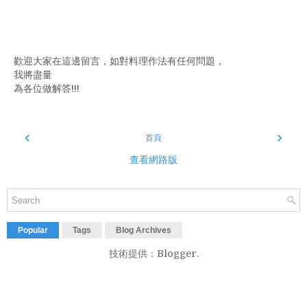
歡迎大家在這邊留言，如對料理作法有任何問題，
我將盡量
為各位做解答!!!
‹
›
首頁
查看網路版
Popular
Tags
Blog Archives
技術提供：
Blogger
.