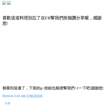
喜歡這道料理別忘了在FB幫我們按個讚分享喔，感謝
您!
都看到這邊了，下面的g+按鈕也順便幫我們+1一下吧!謝謝您!
Simon Lin
on
3/18/2008
分享