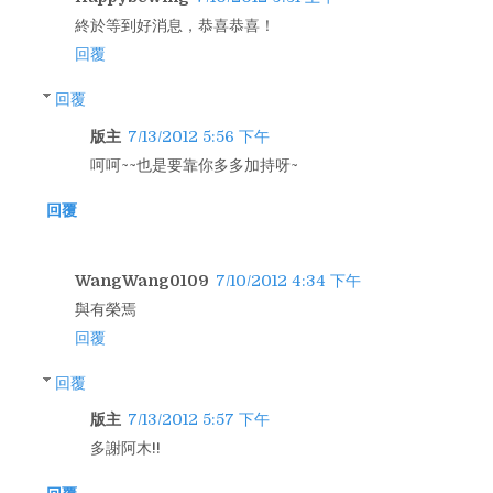
終於等到好消息，恭喜恭喜！
回覆
回覆
版主
7/13/2012 5:56 下午
呵呵~~也是要靠你多多加持呀~
回覆
WangWang0109
7/10/2012 4:34 下午
^^與有榮焉
回覆
回覆
版主
7/13/2012 5:57 下午
多謝阿木!!