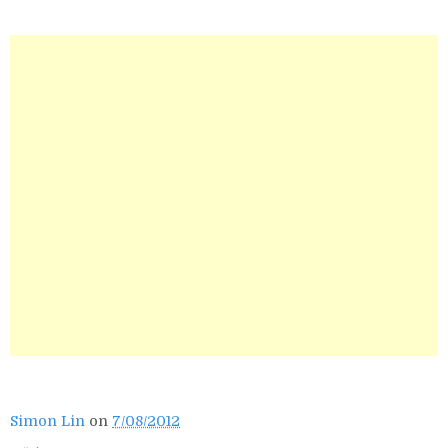
Simon Lin
on
7/08/2012