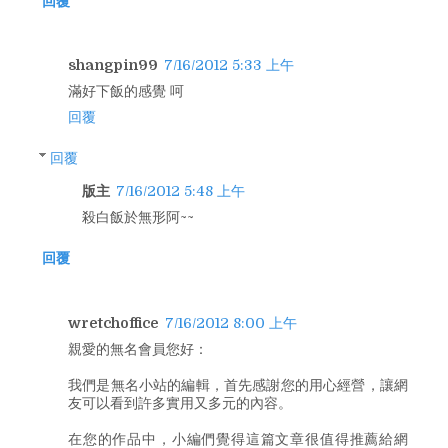
回覆
shangpin99
7/16/2012 5:33 上午
滿好下飯的感覺 呵
回覆
回覆
版主
7/16/2012 5:48 上午
殺白飯於無形阿~~
回覆
wretchoffice
7/16/2012 8:00 上午
親愛的無名會員您好：
我們是無名小站的編輯，首先感謝您的用心經營，讓網
友可以看到許多實用又多元的內容。
在您的作品中，小編們覺得這篇文章很值得推薦給網