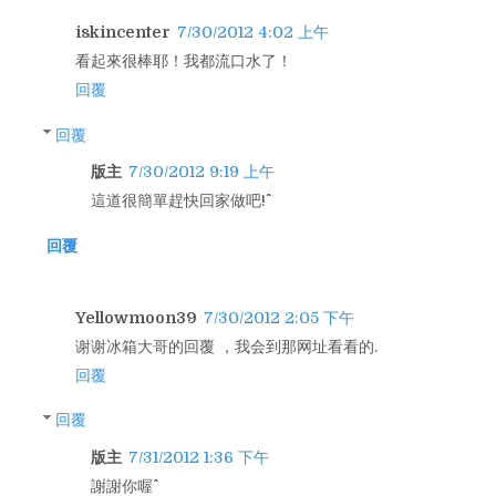
iskincenter
7/30/2012 4:02 上午
看起來很棒耶！我都流口水了！
回覆
回覆
版主
7/30/2012 9:19 上午
這道很簡單趕快回家做吧!^^
回覆
Yellowmoon39
7/30/2012 2:05 下午
谢谢冰箱大哥的回覆 ，我会到那网址看看的.
回覆
回覆
版主
7/31/2012 1:36 下午
謝謝你喔^^