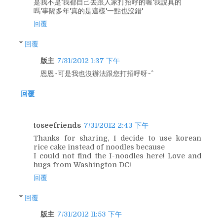
是我不是'我都自己去跟人家打招呼的喔'我說真的
嗎'事隔多年'真的是這樣'一點也沒錯'
回覆
回覆
版主
7/31/2012 1:37 下午
恩恩~可是我也沒辦法跟您打招呼呀~^^
回覆
toseefriends
7/31/2012 2:43 下午
Thanks for sharing, I decide to use korean
rice cake instead of noodles because
I could not find the I-noodles here! Love and
hugs from Washington DC!
回覆
回覆
版主
7/31/2012 11:53 下午