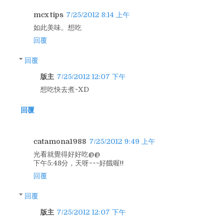
mcx tips
7/25/2012 8:14 上午
如此美味。想吃
回覆
回覆
版主
7/25/2012 12:07 下午
想吃快去煮~XD
回覆
catamona1988
7/25/2012 9:49 上午
光看就覺得好好吃@@
下午5:48分，天呀~~~好餓喔!!
回覆
回覆
版主
7/25/2012 12:07 下午