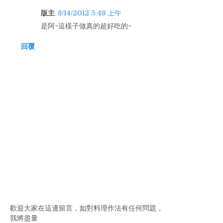
版主
8/14/2012 5:48 上午
是阿~這樣子做真的超好吃的~
回覆
歡迎大家在這邊留言，如對料理作法有任何問題，
我將盡量