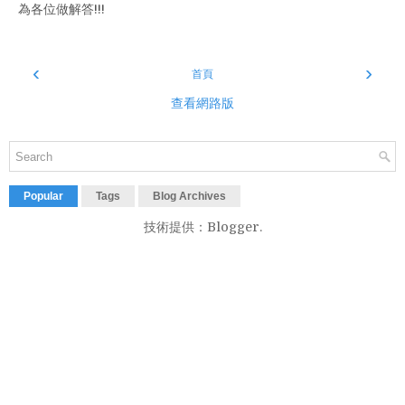
為各位做解答!!!
‹
›
首頁
查看網路版
Popular
Tags
Blog Archives
技術提供：
Blogger
.