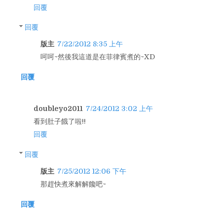
回覆
回覆
版主
7/22/2012 8:35 上午
呵呵~然後我這道是在菲律賓煮的~XD
回覆
doubleyo2011
7/24/2012 3:02 上午
看到肚子餓了啦!!
回覆
回覆
版主
7/25/2012 12:06 下午
那趕快煮來解解饞吧~
回覆