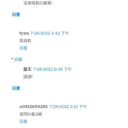
這個很殺白飯喔~
回覆
tyna
7/26/2012 3:42 下午
我喜歡
回覆
回覆
版主
7/26/2012 11:48 下午
謝謝!
回覆
o0912659286
7/29/2012 2:12 下午
老闆白飯2碗
回覆