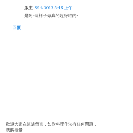
版主
8/14/2012 5:48 上午
是阿~這樣子做真的超好吃的~
回覆
歡迎大家在這邊留言，如對料理作法有任何問題，
我將盡量