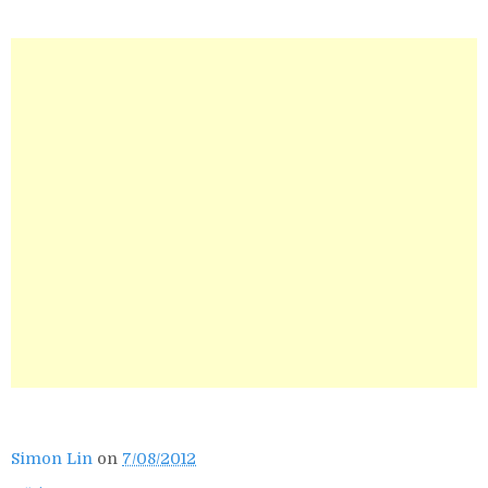
Simon Lin
on
7/08/2012