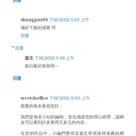
回覆
shangpin99
7/16/2012 5:33 上午
滿好下飯的感覺 呵
回覆
回覆
版主
7/16/2012 5:48 上午
殺白飯於無形阿~~
回覆
wretchoffice
7/16/2012 8:00 上午
親愛的無名會員您好：
我們是無名小站的編輯，首先感謝您的用心經營，讓網
友可以看到許多實用又多元的內容。
在您的作品中，小編們覺得這篇文章很值得推薦給網