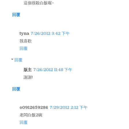
這個很殺白飯喔~
回覆
tyna
7/26/2012 3:42 下午
我喜歡
回覆
回覆
版主
7/26/2012 11:48 下午
謝謝!
回覆
o0912659286
7/29/2012 2:12 下午
老闆白飯2碗
回覆