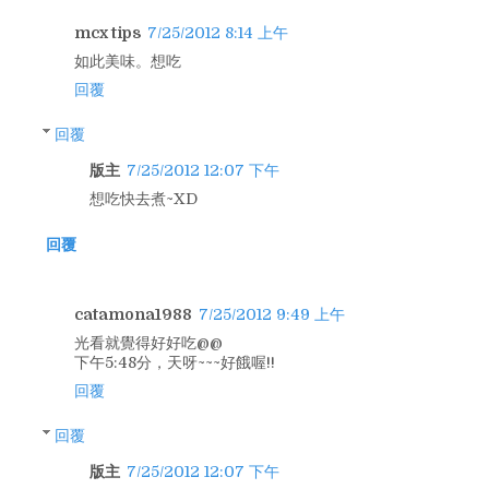
mcx tips
7/25/2012 8:14 上午
如此美味。想吃
回覆
回覆
版主
7/25/2012 12:07 下午
想吃快去煮~XD
回覆
catamona1988
7/25/2012 9:49 上午
光看就覺得好好吃@@
下午5:48分，天呀~~~好餓喔!!
回覆
回覆
版主
7/25/2012 12:07 下午