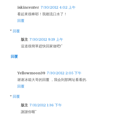
iskincenter
7/30/2012 4:02 上午
看起來很棒耶！我都流口水了！
回覆
回覆
版主
7/30/2012 9:19 上午
這道很簡單趕快回家做吧!^^
回覆
Yellowmoon39
7/30/2012 2:05 下午
谢谢冰箱大哥的回覆 ，我会到那网址看看的.
回覆
回覆
版主
7/31/2012 1:36 下午
謝謝你喔^^