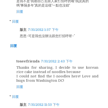
是我不是'我都自己去跟人家打招呼的喔'我說真的
嗎'事隔多年'真的是這樣'一點也沒錯'
回覆
回覆
版主
7/31/2012 1:37 下午
恩恩~可是我也沒辦法跟您打招呼呀~^^
回覆
toseefriends
7/31/2012 2:43 下午
Thanks for sharing, I decide to use korean
rice cake instead of noodles because
I could not find the I-noodles here! Love and
hugs from Washington DC!
回覆
回覆
版主
7/31/2012 11:53 下午