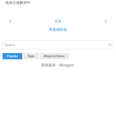
為各位做解答!!!
‹
›
首頁
查看網路版
Popular
Tags
Blog Archives
技術提供：
Blogger
.