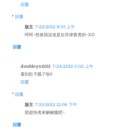
回覆
回覆
版主
7/22/2012 8:35 上午
呵呵~然後我這道是在菲律賓煮的~XD
回覆
doubleyo2011
7/24/2012 3:02 上午
看到肚子餓了啦!!
回覆
回覆
版主
7/25/2012 12:06 下午
那趕快煮來解解饞吧~
回覆