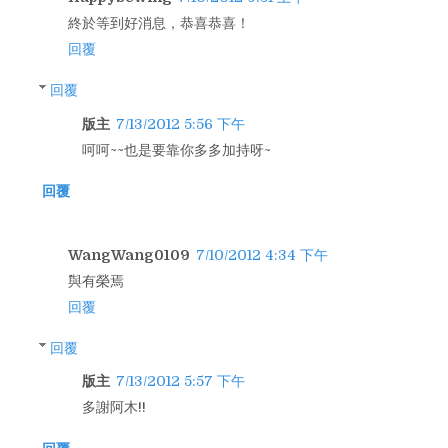
終於等到好消息，恭喜恭喜！
回覆
回覆
版主
7/13/2012 5:56 下午
呵呵~~也是要靠你多多加持呀~
回覆
WangWang0109
7/10/2012 4:34 下午
^^與有榮焉
回覆
回覆
版主
7/13/2012 5:57 下午
多謝阿木!!