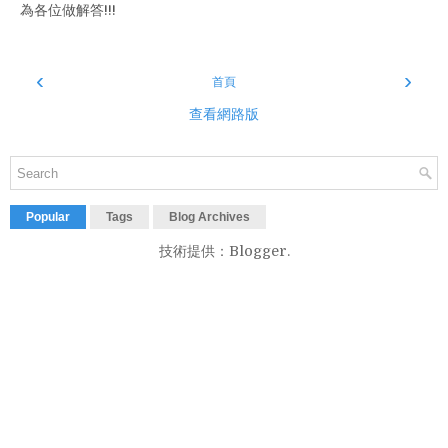
為各位做解答!!!
‹
›
首頁
查看網路版
Popular
Tags
Blog Archives
技術提供：
Blogger
.