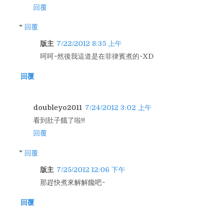
回覆
回覆
版主
7/22/2012 8:35 上午
呵呵~然後我這道是在菲律賓煮的~XD
回覆
doubleyo2011
7/24/2012 3:02 上午
看到肚子餓了啦!!
回覆
回覆
版主
7/25/2012 12:06 下午
那趕快煮來解解饞吧~
回覆