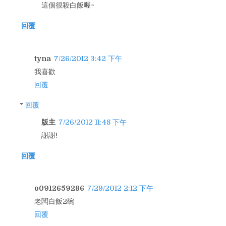
這個很殺白飯喔~
回覆
tyna
7/26/2012 3:42 下午
我喜歡
回覆
回覆
版主
7/26/2012 11:48 下午
謝謝!
回覆
o0912659286
7/29/2012 2:12 下午
老闆白飯2碗
回覆