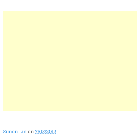
Simon Lin
on
7/08/2012