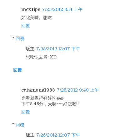
mcx tips
7/25/2012 8:14 上午
如此美味。想吃
回覆
回覆
版主
7/25/2012 12:07 下午
想吃快去煮~XD
回覆
catamona1988
7/25/2012 9:49 上午
光看就覺得好好吃@@
下午5:48分，天呀~~~好餓喔!!
回覆
回覆
版主
7/25/2012 12:07 下午