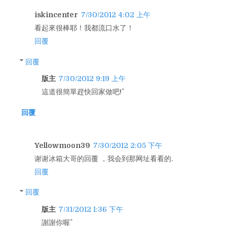
iskincenter
7/30/2012 4:02 上午
看起來很棒耶！我都流口水了！
回覆
回覆
版主
7/30/2012 9:19 上午
這道很簡單趕快回家做吧!^^
回覆
Yellowmoon39
7/30/2012 2:05 下午
谢谢冰箱大哥的回覆 ，我会到那网址看看的.
回覆
回覆
版主
7/31/2012 1:36 下午
謝謝你喔^^