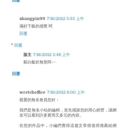
回覆
shangpin99
7/16/2012 5:33 上午
滿好下飯的感覺 呵
回覆
回覆
版主
7/16/2012 5:48 上午
殺白飯於無形阿~~
回覆
wretchoffice
7/16/2012 8:00 上午
親愛的無名會員您好：
我們是無名小站的編輯，首先感謝您的用心經營，讓網
友可以看到許多實用又多元的內容。
在您的作品中，小編們覺得這篇文章很值得推薦給網