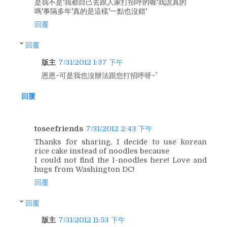
是我不是'我都自己去跟人家打招呼的喔'我說真的
嗎'事隔多年'真的是這樣'一點也沒錯'
回覆
回覆
版主
7/31/2012 1:37 下午
恩恩~可是我也沒辦法跟您打招呼呀~^^
回覆
toseefriends
7/31/2012 2:43 下午
Thanks for sharing, I decide to use korean
rice cake instead of noodles because
I could not find the I-noodles here! Love and
hugs from Washington DC!
回覆
回覆
版主
7/31/2012 11:53 下午