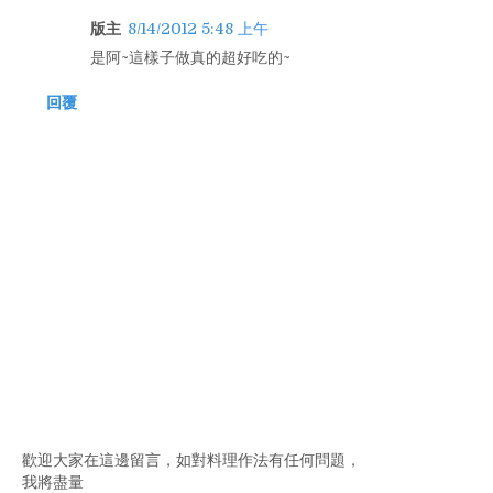
版主
8/14/2012 5:48 上午
是阿~這樣子做真的超好吃的~
回覆
歡迎大家在這邊留言，如對料理作法有任何問題，
我將盡量