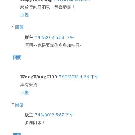
終於等到好消息，恭喜恭喜！
回覆
回覆
版主
7/13/2012 5:56 下午
呵呵~~也是要靠你多多加持呀~
回覆
WangWang0109
7/10/2012 4:34 下午
^^與有榮焉
回覆
回覆
版主
7/13/2012 5:57 下午
多謝阿木!!