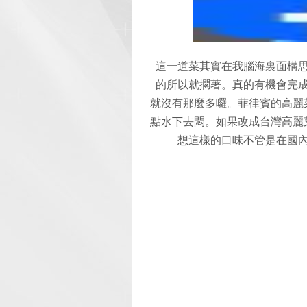
這一道菜其實在我腦海裏面構
的所以就擱著。真的有機會完
就沒有那麼多囉。菲律賓的高麗
點水下去悶。如果改成台灣高麗
想這樣的口味不管是在國