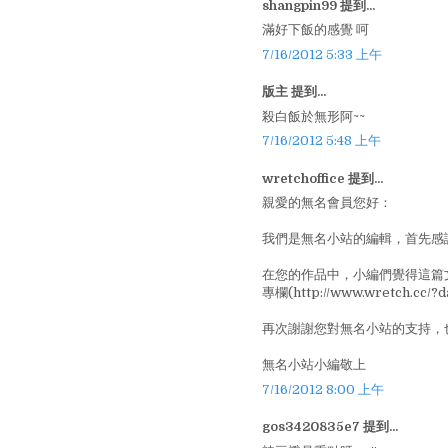
shangpin99 提到...
滿好下飯的感覺 呵
7/16/2012 5:33 上午
版主 提到...
殺白飯於無形阿~~
7/16/2012 5:48 上午
wretchoffice 提到...
親愛的無名會員您好：
我們是無名小站的編輯，首先感
在您的作品中，小編們覺得這篇
專欄(http://www.wretch.
再次謝謝您對無名小站的支持，
無名小站小編敬上
7/16/2012 8:00 上午
gos3420835e7 提到...