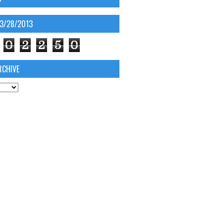
03/28/2013
0
2
2
5
0
RCHIVE