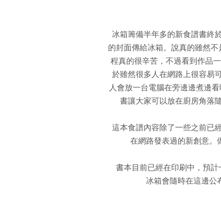
冰箱籌備半年多的新食譜書終
的封面傳給冰箱。說真的雖然不
程真的很辛苦，不過看到作品一
於雖然很多人在網路上很容易
人會放一台電腦在旁邊邊煮邊看
書讓大家可以放在廚房角落隨
這本食譜內容除了一些之前已
在網路發表過的新創意。
書本目前已經在印刷中，預計
冰箱會隨時在這邊公