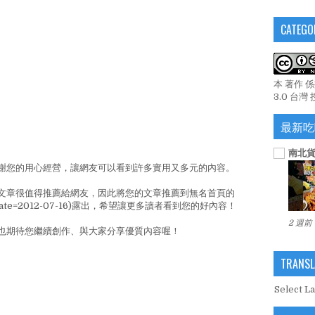
CATEGO
本 著作 
3.0 台灣
最新吃
南北貨
謝您的用心經營，讓網友可以看到許多實用又多元的內容。
文章很值得推薦給網友，因此將您的文章推薦到無名首頁的
cc/?date=2012-07-16)露出，希望讓更多讀者看到您的好內容！
2 週前
也期待您繼續創作、與大家分享優質內容喔！
TRANSL
Select L