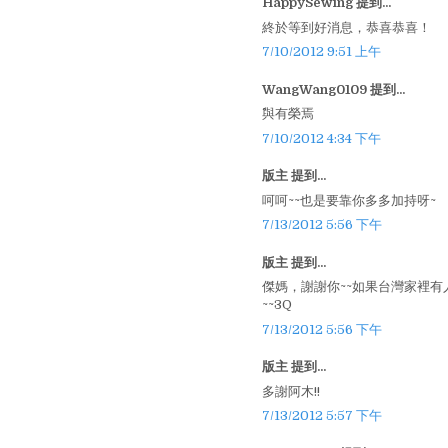
HappySewing 提到...
終於等到好消息，恭喜恭喜！
7/10/2012 9:51 上午
WangWang0109 提到...
^^與有榮焉
7/10/2012 4:34 下午
版主 提到...
呵呵~~也是要靠你多多加持呀~
7/13/2012 5:56 下午
版主 提到...
傑媽，謝謝你~~如果台灣家裡
~~3Q
7/13/2012 5:56 下午
版主 提到...
多謝阿木!!
7/13/2012 5:57 下午