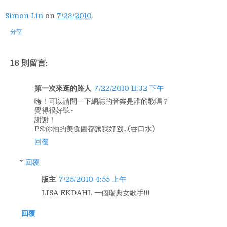
Simon Lin
on
7/23/2010
分享
16 則留言:
第一次來逛的路人
7/22/2010 11:32 下午
嗨！可以請問一下網誌的音樂是誰的歌嗎？
覺得很好聽~
謝謝！
PS.你拍的美食圖都讓我好餓...(吞口水)
回覆
回覆
版主
7/25/2010 4:55 上午
LISA EKDAHL 一個瑞典女歌手!!!
回覆