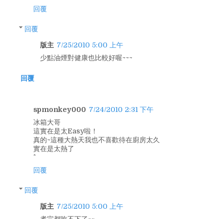
回覆
回覆
版主
7/25/2010 5:00 上午
少點油煙對健康也比較好喔~~~
回覆
spmonkey000
7/24/2010 2:31 下午
冰箱大哥
這實在是太Easy啦！
真的~這種大熱天我也不喜歡待在廚房太久
實在是太熱了
回覆
回覆
版主
7/25/2010 5:00 上午