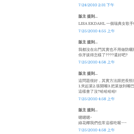
7/24/2010 2:31 下午
版主 提到...
LISA EKDAHL 一個瑞典女歌手!!
7/25/2010 4:55 上午
版主 提到...
我都沒在出門其實也不用做防曬
你牙拔得怎樣了????還好吧?
7/25/2010 4:56 上午
版主 提到...
這問題很好，其實方法跟把長頸
1.夾起菜2.張開嘴3.把菜放到嘴巴裡
這樣會了沒?哈哈哈哈!
7/25/2010 4:58 上午
版主 提到...
嗯嗯嗯~
綠花椰我們也常這樣吃喔~~~
7/25/2010 4:58 上午