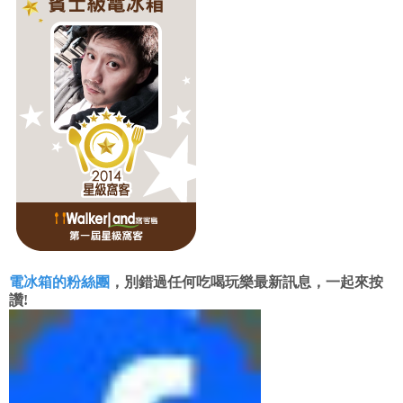
電冰箱的粉絲團
，別錯過任何吃喝玩樂最新訊息，一起來按
讚!