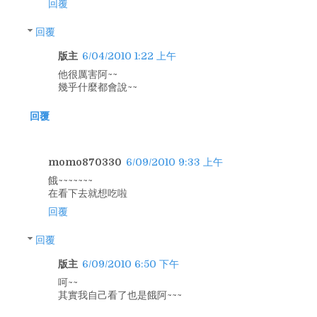
回覆
回覆
版主
6/04/2010 1:22 上午
他很厲害阿~~
幾乎什麼都會說~~
回覆
momo870330
6/09/2010 9:33 上午
餓~~~~~~~
在看下去就想吃啦
回覆
回覆
版主
6/09/2010 6:50 下午
呵~~
其實我自己看了也是餓阿~~~