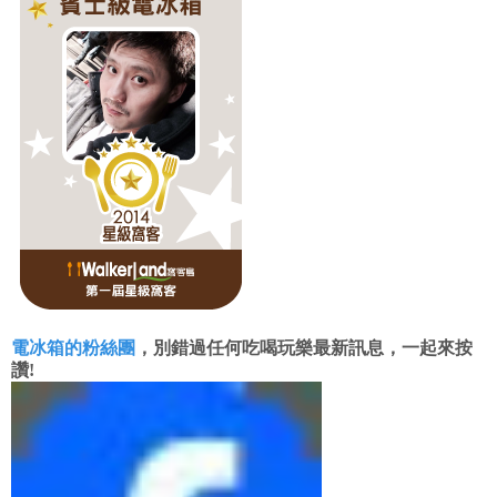
電冰箱的粉絲團
，別錯過任何吃喝玩樂最新訊息，一起來按
讚!