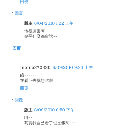
回覆
回覆
版主
6/04/2010 1:22 上午
他很厲害阿~~
幾乎什麼都會說~~
回覆
momo870330
6/09/2010 9:33 上午
餓~~~~~~~
在看下去就想吃啦
回覆
回覆
版主
6/09/2010 6:50 下午
呵~~
其實我自己看了也是餓阿~~~