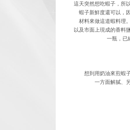
這天突然想吃蝦子，所
蝦子新鮮度還可以，
材料來做這道蝦料理
以及市面上現成的香料鹽
一瓶，已
想到用奶油來煎蝦
一方面解膩、