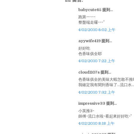
babycute65 提到...
跑第一~~~
整盤端走囉~~~^^
4/02/2010 6:02 上午
ayywife419 提到...
好好吃
色香味俱全耶
4/02/2010 7:22 上午
cloud1107s 提到...
色香味俱全的美味大蝦怎敢不推呢？
我確定我有聞到香味了…流口水……
4/02/2010 7:32 上午
impressive33 提到...
小英推3~
師傅~流口水啦~看起來好好吃~^^
4/02/2010 8:18 上午