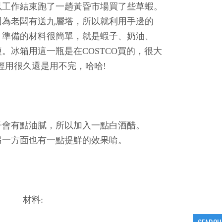
以工作結束跑了一趟黃昏市場買了些草蝦。
因為老闆有送九層塔，所以就利用手邊的
。準備的材料很簡單，就是蝦子、奶油、
。冰箱用這一瓶是在COSTCO買的，很大
經用很久還是用不完，哈哈!
子會有點油膩，所以加入一點白酒醋。
另一方面也有一點提鮮的效果唷。
材料: