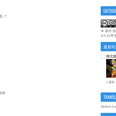
CATEGO
..?
本 著作 
3.0 台灣
最新吃
南北貨
1 週前
哈哈
TRANSL
Select L