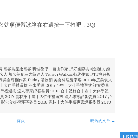
歡就順便幫冰箱在右邊按一下推吧，3Q!
部長 窩客島星級窩客 料理教學．自由作家 胖好國際共同創辦人 經
人 無名美食王共筆達人 Taipei Walker特約作家 PTT烹飪板
澎湖美食專欄作家 friday 購物網 美食料理愛享客 2013年度美食大
4 彰化十大伴手禮選拔 評審委員 2015 台中十大伴手禮選拔 評審委員
林 伴手禮選拔 達人專家評審委員 2016 台中禮好台中市十大伴手禮
員 2017 雲林第十屆十大伴手禮選拔 達人專家評審委員 2017 台
 彰化金好禮評審委員 2018 雲林十大伴手禮專家評審委員 2018
首頁
較舊的文章 →
HISTAT