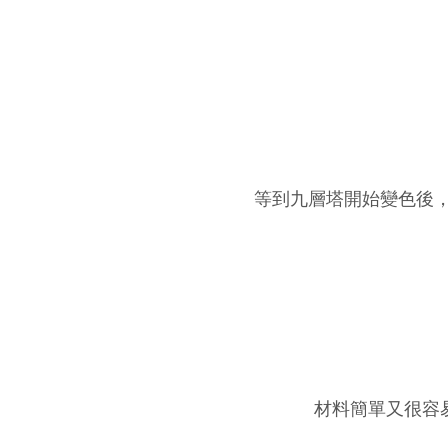
等到九層塔開始變色後
材料簡單又很容