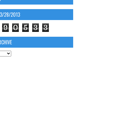
03/28/2013
9
0
5
3
3
RCHIVE