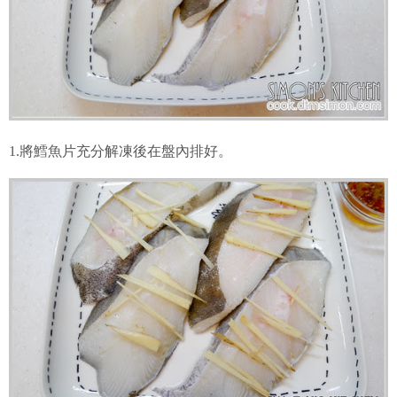
1.將鱈魚片充分解凍後在盤內排好。