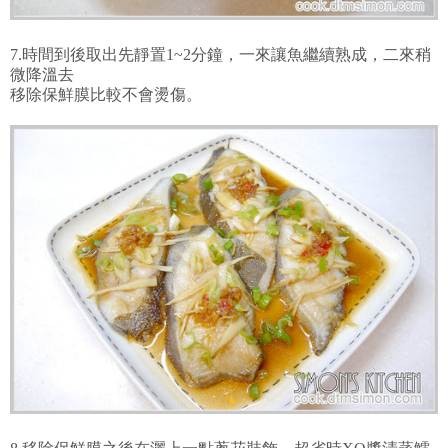
7.時間到後取出先靜置1~2分鐘，一來讓魚繼續熟成，二來稍
微降溫去
移除保鮮膜比較不會燙傷。