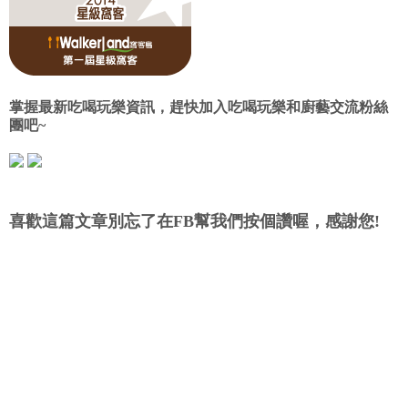
掌握最新吃喝玩樂資訊，趕快加入吃喝玩樂和廚藝交流粉絲
團吧~
喜歡這篇文章別忘了在FB幫我們按個讚喔，感謝您!