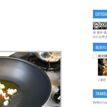
CATEGO
本 著作 
3.0 台灣
最新吃
南北貨
1 週前
TRANSL
Select L