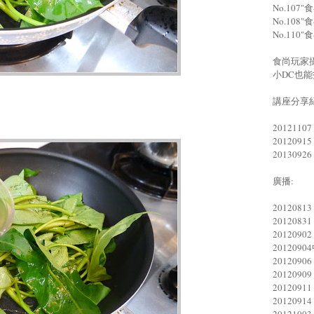
No.10
No.10
No.11
食尚玩家
小DC也
講座分享紀
20121
201209
201309
廣播:
20120
201208
201209
20120
201209
20120
20120
20120