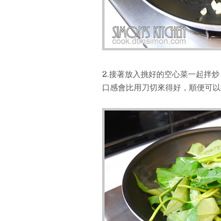
2.接著放入挑好的空心菜一起拌
口感會比用刀切來得好，順便可以