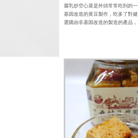
腐乳炒空心菜是外頭常常吃到的一
基因改造的黃豆製作，吃多了對健
選購由非基因改造的製造的產品，