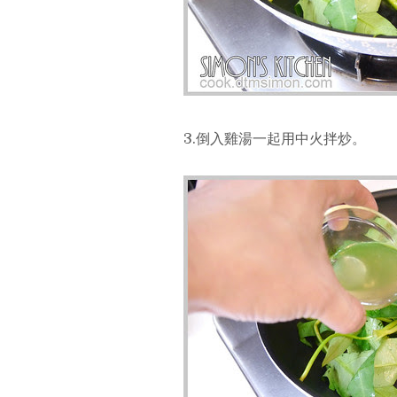
3.倒入雞湯一起用中火拌炒。