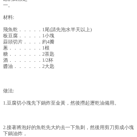
一。
材料:
飛魚乾．．．．．1尾(請先泡水半天以上)
板豆腐．．．．．1小塊
蒜頭切片．．．．約4瓣
蔥．．．．．．．1根
糖．．．．．．．2茶匙
酒．．．．．．．1/2杯
醬油．．．．．．2大匙
做法:
1.豆腐切小塊先下鍋炸至金黃，然後撈起瀝乾油備用。
2.接著將泡好的魚乾先大約去一下魚刺，然後用剪刀剪成小塊
下鍋油炸，