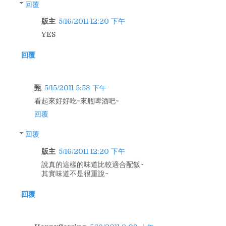
回覆
版主
5/16/2011 12:20 下午
YES
回覆
甄
5/15/2011 5:53 下午
看起來好好吃~來瓶啤酒吧~
回覆
回覆
版主
5/16/2011 12:20 下午
說真的這樣的味道比較適合配飯~
其實味道不是很重說~
回覆