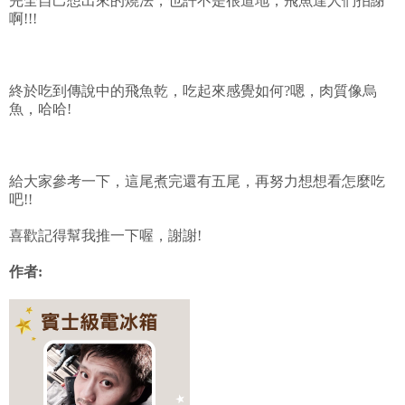
完全自己想出來的燒法，也許不是很道地，飛魚達人們拍謝
啊!!!
終於吃到傳說中的飛魚乾，吃起來感覺如何?嗯，肉質像烏
魚，哈哈!
給大家參考一下，這尾煮完還有五尾，再努力想想看怎麼吃
吧!!
喜歡記得幫我推一下喔，謝謝!
作者: