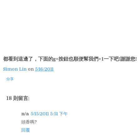
都看到這邊了，下面的g+按鈕也順便幫我們+1一下吧!謝謝您!
Simon Lin
on
5/16/2011
分享
18 則留言:
n/a
5/15/2011 5:51 下午
頭香嗎?
回覆