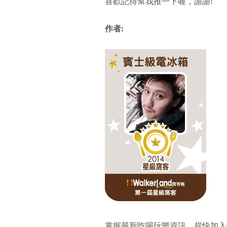
喜歡記得幫我推一下喔，謝謝!
作者:
掌握最新吃喝玩樂資訊，趕快加入