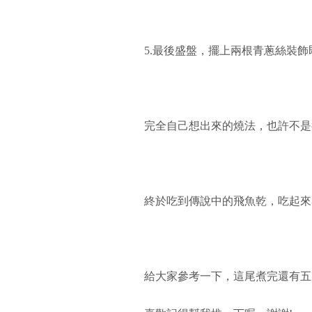
5.最後盛盤，擺上兩根青蔥絲裝飾
完全自己想出來的燒法，也許不是很
終於吃到傳說中的飛魚乾，吃起來
給大家參考一下，這尾煮完還有五