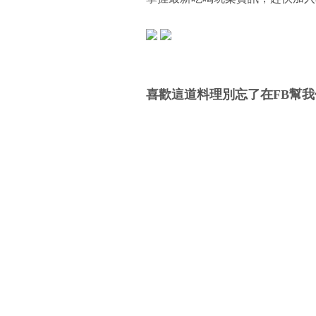
喜歡這道料理別忘了在FB幫我