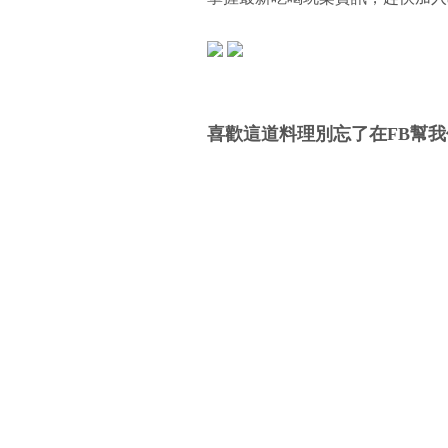
喜歡這道料理別忘了在FB幫我