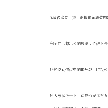
5.最後盛盤，擺上兩根青蔥絲裝飾
完全自己想出來的燒法，也許不是很
終於吃到傳說中的飛魚乾，吃起來
給大家參考一下，這尾煮完還有五