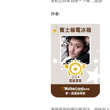
喜歡記得幫我推一下喔，謝謝!
作者:
掌握最新吃喝玩樂資訊，趕快加入