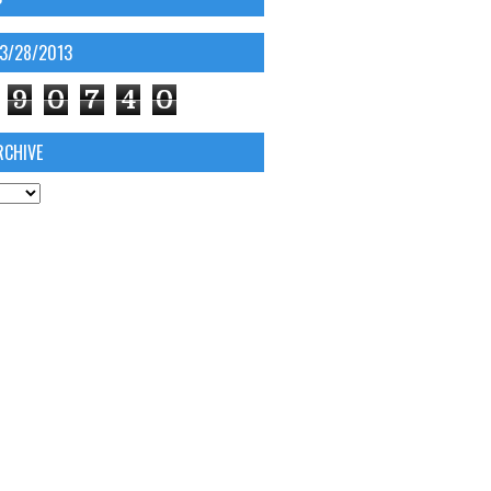
03/28/2013
9
0
7
4
0
RCHIVE