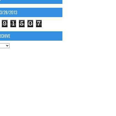
03/28/2013
9
1
5
0
7
RCHIVE