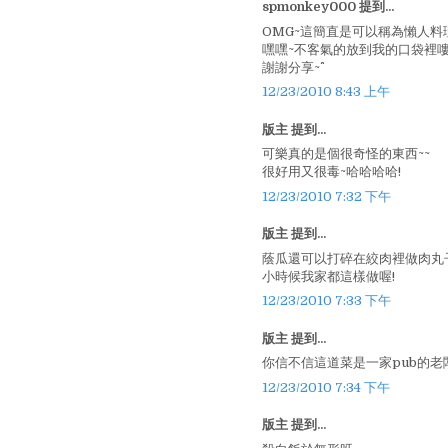
spmonkey000 提到...
OMG~這簡直是可以稱為懶人料
嘿嘿~不客氣的放到我的口袋裡
謝謝分享~^^
12/23/2010 8:43 上午
版主 提到...
可樂真的是個很奇怪的東西~~
很好用又很毒~哈哈哈哈!
12/23/2010 7:32 下午
版主 提到...
蔭瓜還可以打碎在絞肉裡做肉丸
小時候我家都這樣做喔!
12/23/2010 7:33 下午
版主 提到...
你信不信這道菜是一家pub的老
12/23/2010 7:34 下午
版主 提到...