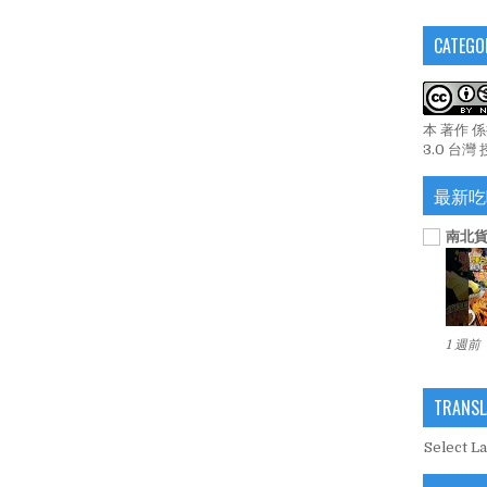
CATEGO
本 著作 
3.0 台灣
最新吃
南北貨
1 週前
TRANSL
Select L