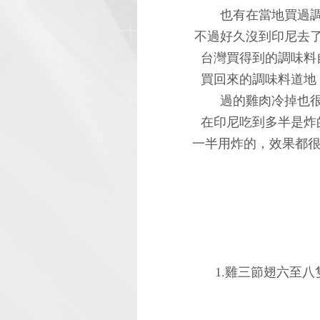
也有在當地買過
不過好久沒到印尼去
台灣買得到的調味料
買回來的調味料道地
過的雞肉冷掉也
在印尼吃到多半是炸
一半用炸的，效果都很
1.雞三節翅六至