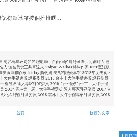
記得幫冰箱按個推推嘿...
部長 窩客島星級窩客 料理教學．自由作家 胖好國際共同創辦人 經
人 無名美食王共筆達人 Taipei Walker特約作家 PTT烹飪板
澎湖美食專欄作家 friday 購物網 美食料理愛享客 2013年度美食大
4 彰化十大伴手禮選拔 評審委員 2015 台中十大伴手禮選拔 評審委員
林 伴手禮選拔 達人專家評審委員 2016 台中禮好台中市十大伴手禮
員 2017 雲林第十屆十大伴手禮選拔 達人專家評審委員 2017 台
 彰化金好禮評審委員 2018 雲林十大伴手禮專家評審委員 2018
首頁
較舊的文章 →
HISTAT