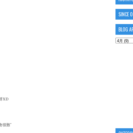
SINCE 
BLOG A
呀XD
很難^^