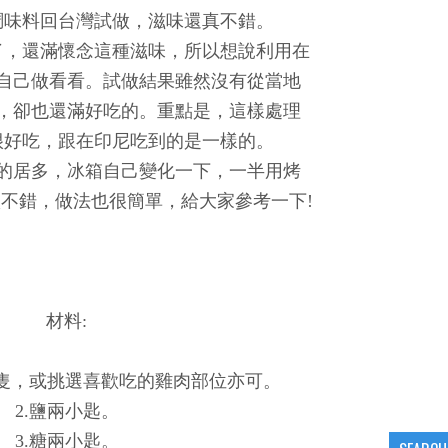
調味料回台灣試做，滋味還真不錯。
了，還滿懷念這種滋味，所以想說利用在
自己做看看。試做結果雖然沒有從當地
，卻也還滿好吃的。重點是，這樣處理
很好吃，跟在印尼吃到的是一樣的。
的居多，冰箱自己變化一下，一半用烤
不錯，做法也很簡單，給大家參考一下!
材料:
八隻，或挑選喜歡吃的雞肉部位亦可。
2.鹽兩小匙。
3.糖兩小匙。