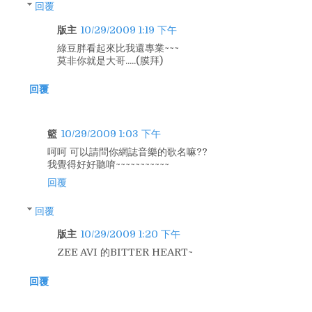
回覆
版主
10/29/2009 1:19 下午
綠豆胖看起來比我還專業~~~
莫非你就是大哥.....(膜拜)
回覆
籃
10/29/2009 1:03 下午
呵呵 可以請問你網誌音樂的歌名嘛??
我覺得好好聽唷~~~~~~~~~~~
回覆
回覆
版主
10/29/2009 1:20 下午
ZEE AVI 的BITTER HEART~
回覆