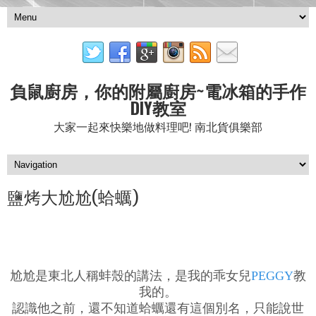
負鼠廚房，你的附屬廚房~電冰箱的手作
DIY教室
大家一起來快樂地做料理吧! 南北貨俱樂部
鹽烤大尬尬(蛤蠣)
尬尬是東北人稱蚌殼的講法，是我的乖女兒
PEGGY
教
我的。
認識他之前，還不知道蛤蠣還有這個別名，只能說世