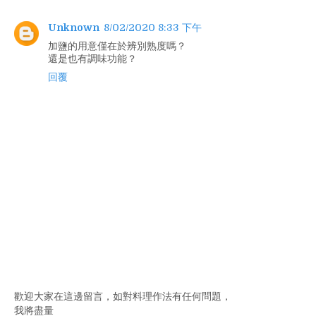
Unknown
8/02/2020 8:33 下午
加鹽的用意僅在於辨別熟度嗎？
還是也有調味功能？
回覆
歡迎大家在這邊留言，如對料理作法有任何問題，
我將盡量