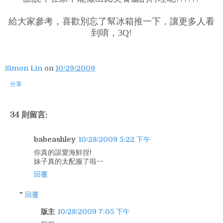
給大家參考，喜歡別忘了幫冰箱推一下，讓更多人看
到唷，3Q!
Simon Lin
on
10/29/2009
分享
34 則留言:
babeashley
10/28/2009 5:22 下午
你真的詪愛海鮮捏!
妹子真的太配服了啦~~
回覆
回覆
版主
10/28/2009 7:05 下午