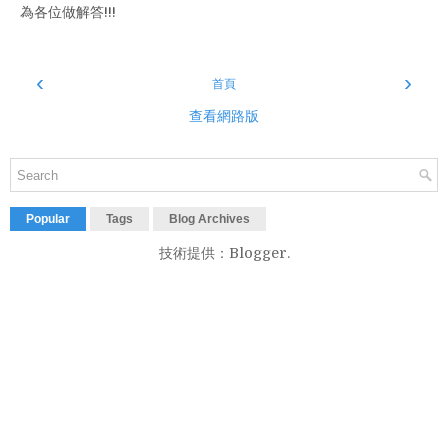
為各位做解答!!!
‹
›
首頁
查看網路版
Popular
Tags
Blog Archives
技術提供：
Blogger
.