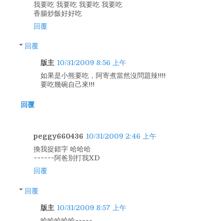
我要吃 我要吃 我要吃 我要吃
香腸炒飯好好吃
回覆
回覆
版主
10/31/2009 8:56 上午
如果是小熊要吃，阿寄煮當然沒問題辣!!!!
要吃幾碗自己來!!!
回覆
peggy660436
10/31/2009 2:46 上午
換我捉錯字 哈哈哈
~~~~~~阿爸別打我XD
回覆
回覆
版主
10/31/2009 8:57 上午
哈哈哈哈哈~~~~~