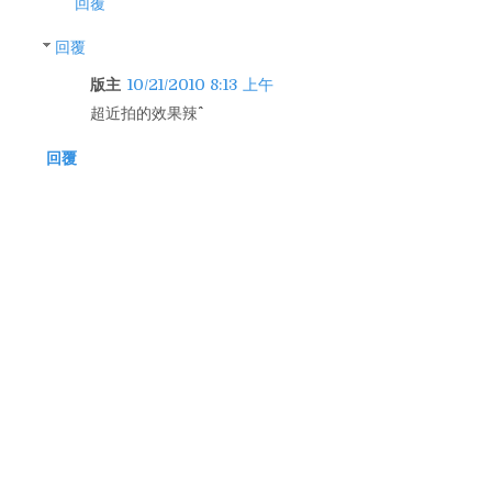
回覆
回覆
版主
10/21/2010 8:13 上午
超近拍的效果辣^^
回覆