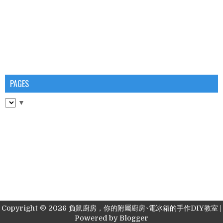
PAGES
▼
Copyright ©
2026
負鼠廚房，你的附屬廚房~電冰箱的手作DIY教室
|
Powered by
Blogger