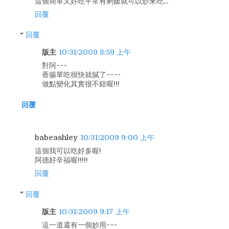
這個簡單又好吃平常有剩飯就可以炒來吃...
回覆
回覆
版主
10/31/2009 8:59 上午
對阿~~~
香腸單吃很快就膩了~~~~
做點變化其實很不錯喔!!!
回覆
babeashley
10/31/2009 9:00 上午
這個我可以吃好多喔!
阿德好辛福喔!!!!!
回覆
回覆
版主
10/31/2009 9:17 上午
這一道還有一個妙用~~~