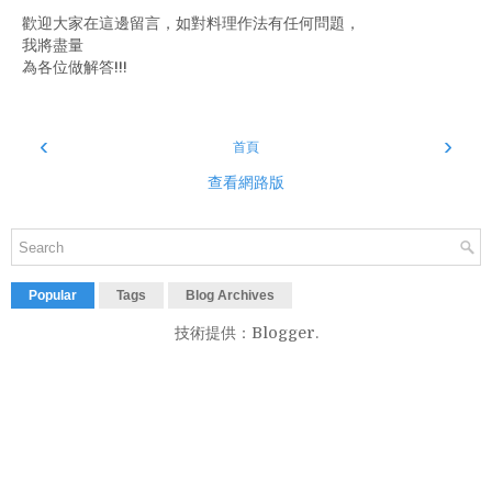
歡迎大家在這邊留言，如對料理作法有任何問題，
我將盡量
為各位做解答!!!
‹
›
首頁
查看網路版
Popular
Tags
Blog Archives
技術提供：
Blogger
.