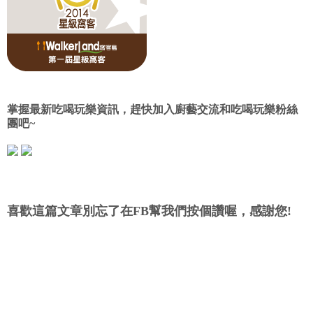
掌握最新吃喝玩樂資訊，趕快加入廚藝交流和吃喝玩樂粉絲
團吧~
喜歡這篇文章別忘了在FB幫我們按個讚喔，感謝您!