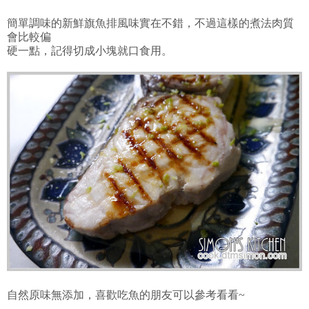
簡單調味的新鮮旗魚排風味實在不錯，不過這樣的煮法肉質
會比較偏
硬一點，記得切成小塊就口食用。
自然原味無添加，喜歡吃魚的朋友可以參考看看~