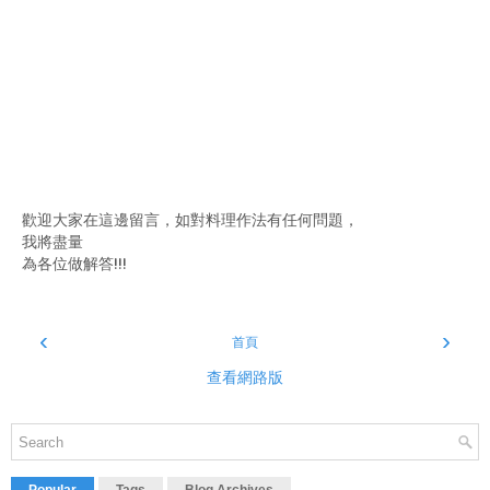
歡迎大家在這邊留言，如對料理作法有任何問題，
我將盡量
為各位做解答!!!
‹
›
首頁
查看網路版