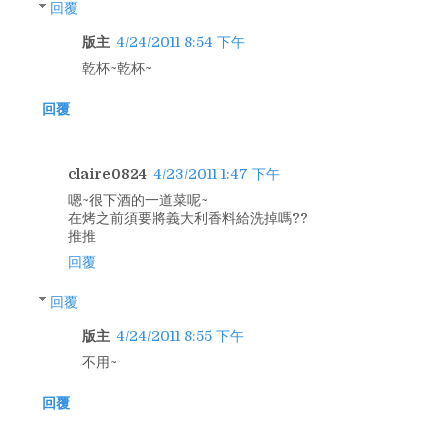
回覆
版主
4/24/2011 8:54 下午
乾杯~乾杯~
回覆
claire0824
4/23/2011 1:47 下午
嗯~很下酒的一道菜呢~
在烤之前須要將義大利香料給洗掉嗎??
推推
回覆
回覆
版主
4/24/2011 8:55 下午
不用~
回覆