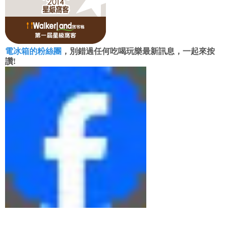
電冰箱的粉絲團
，別錯過任何吃喝玩樂最新訊息，一起來按
讚!