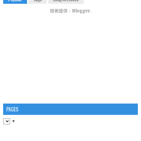
Popular
Tags
Blog Archives
技術提供：
Blogger
.
PAGES
▼