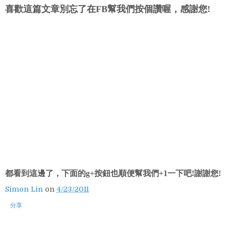
喜歡這篇文章別忘了在FB幫我們按個讚喔，感謝您!
都看到這邊了，下面的g+按鈕也順便幫我們+1一下吧!謝謝您!
Simon Lin
on
4/23/2011
分享