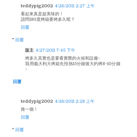
teddypig2002
4/26/2011 2:27 上午
看起來真是超美味的！
請問180度烤箱要烤多久呢？
回覆
回覆
版主
4/27/2011 7:45 下午
烤多久其實也是要看實際的火候和設備~
我用義大利大烤箱先預熱15分鐘後大約烤8~10分鐘
~
回覆
teddypig2002
4/26/2011 2:28 上午
推一個！
回覆
回覆