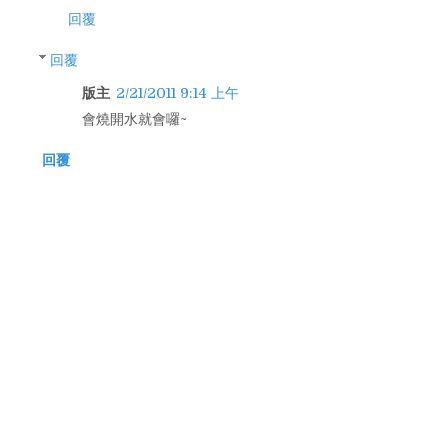
回覆
回覆
版主
2/21/2011 9:14 上午
會燒開水就會囉~
回覆