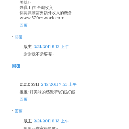
美味!~
兼職工作 全職收入
你認識誰需要額外收入的機會
www.579ezwork.com
回覆
回覆
版主
2/21/2011 9:12 上午
謝謝我不需要喔~
回覆
zizi05311
2/18/2011 7:55 上午
推推~好美味的感覺唷!好餓好餓
回覆
回覆
版主
2/21/2011 9:13 上午
呵呵~~在家簡單做~