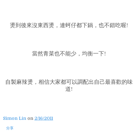
燙到後來沒東西燙，連蚵仔都下鍋，也不錯吃喔!
當然青菜也不能少，均衡一下!
自製麻辣燙，相信大家都可以調配出自己最喜歡的味
道!
Simon Lin
on
2/16/2011
分享