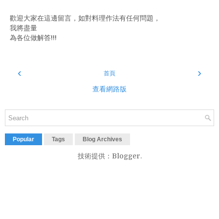
歡迎大家在這邊留言，如對料理作法有任何問題，
我將盡量
為各位做解答!!!
‹
›
首頁
查看網路版
Popular
Tags
Blog Archives
技術提供：
Blogger
.