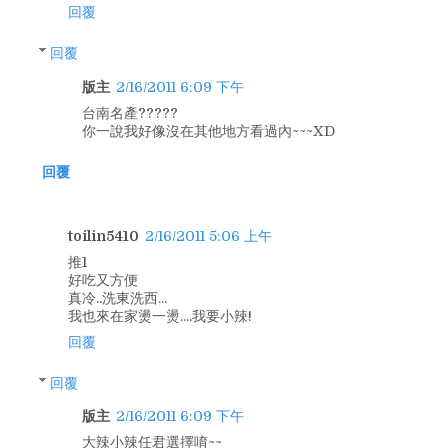
回覆
回覆
版主
2/16/2011 6:09 下午
台南名產?????
你一說我好像沒在其他地方看過內~~~XD
回覆
toilin5410
2/16/2011 5:06 上午
推1
好吃又方便
真冷..洗東洗西...
我也來在家燙一燙....我要小辣!
回覆
回覆
版主
2/16/2011 6:09 下午
大辣小辣任君選擇唷~~