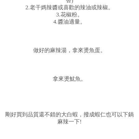
替)
2.老干媽辣醬或喜歡的辣油或辣椒。
3.花椒粉。
4.醬油適量。
做好的麻辣湯，拿來燙魚蛋。
拿來燙魷魚。
剛好買到品質還不錯的大白蝦，撥成蝦仁也可以下鍋
麻辣一下!