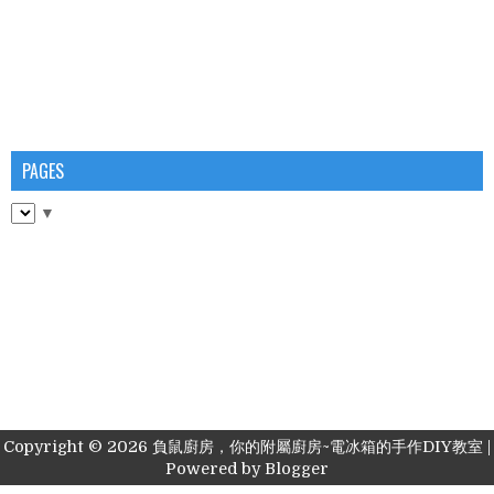
PAGES
▼
Copyright ©
2026
負鼠廚房，你的附屬廚房~電冰箱的手作DIY教室
|
Powered by
Blogger