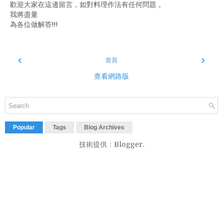
歡迎大家在這邊留言，如對料理作法有任何問題，
我將盡量
為各位做解答!!!
‹
›
首頁
查看網路版
Popular
Tags
Blog Archives
技術提供：
Blogger
.