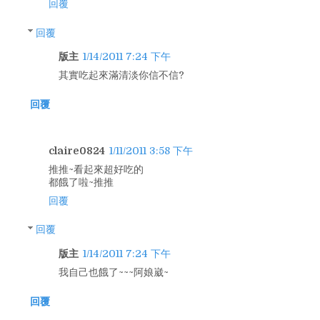
回覆
回覆
版主
1/14/2011 7:24 下午
其實吃起來滿清淡你信不信?
回覆
claire0824
1/11/2011 3:58 下午
推推~看起來超好吃的
都餓了啦~推推
回覆
回覆
版主
1/14/2011 7:24 下午
我自己也餓了~~~阿娘崴~
回覆