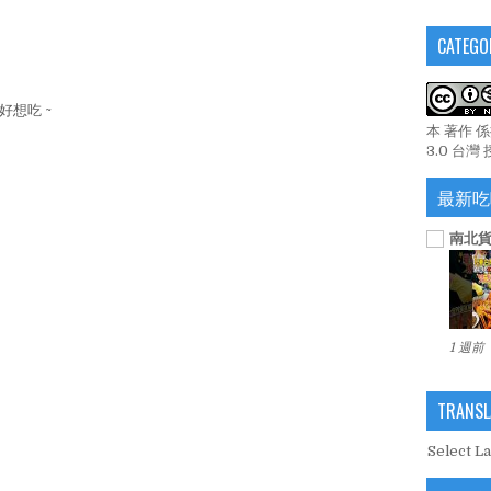
CATEGO
好想吃 ~
本 著作 
3.0 台灣
最新吃
南北貨
1 週前
TRANSL
Select L