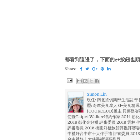
都看到這邊了，下面的g+按鈕也順
Share:
Simon Lin
現任: 南北貨俱樂部生活誌 
歷: 奇摩美食摩人 G+美食精選名
(COOKCLUB)板主 貝傳媒
使暨Taipei Walker特約作家 201
2016 彰化金好禮 評審委員 2016 雲
評審委員 2016 桃園好棧旅館評鑑評審委
中禮好台中市十大伴手禮 評審委員 2018
台中禮好十大伴手禮評審委員