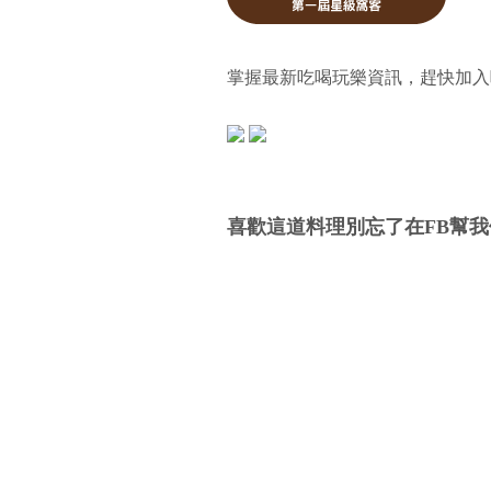
掌握最新吃喝玩樂資訊，趕快加入
喜歡這道料理別忘了在FB幫我