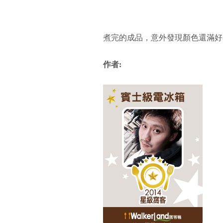
煮完的成品，意外發現顏色還滿好
作者: