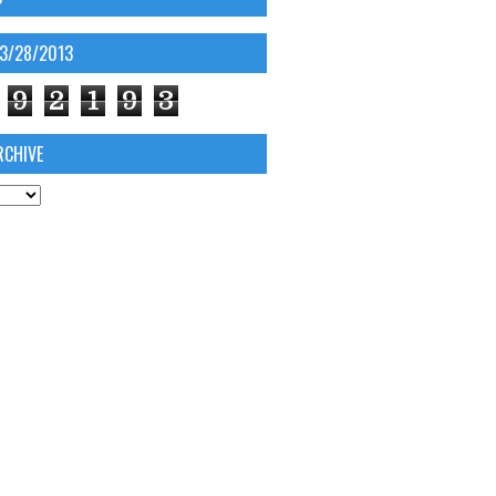
03/28/2013
9
2
1
9
3
RCHIVE