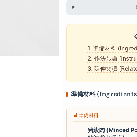
1. 準備材料 (Ingred
2. 作法步驟 (Instruc
3. 延伸閱讀 (Relate
準備材料 (Ingredients
🛒 準備材料
豬絞肉 (Minced P