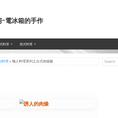
房~電冰箱的手作
»
»
式料理
西式料理
肉料理
» 懶人料理系列之台式肉燥飯