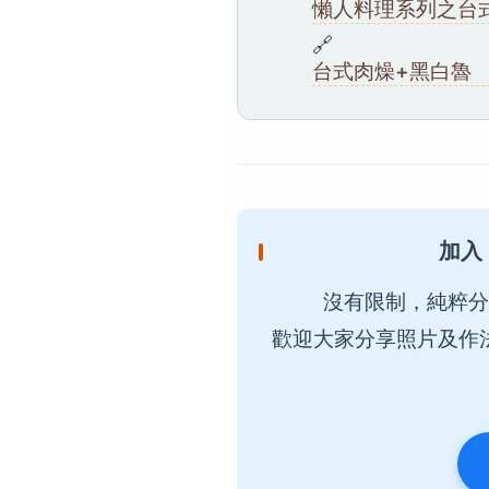
懶人料理系列之台
🔗
台式肉燥+黑白魯
加入
沒有限制，純粹分
歡迎大家分享照片及作