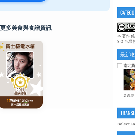
CATEGO
更多美食與食譜資訊
本 著作 
3.0 台灣
最新吃
南北貨
2 週前
TRANSL
Select L