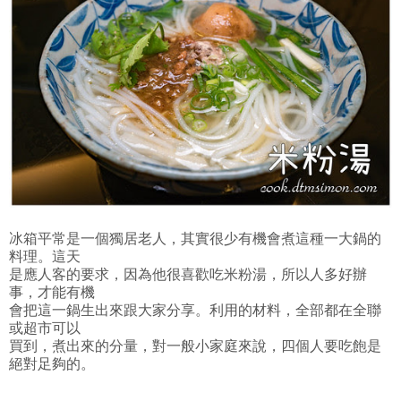
冰箱平常是一個獨居老人，其實很少有機會煮這種一大鍋的
料理。這天
是應人客的要求，因為他很喜歡吃米粉湯，所以人多好辦
事，才能有機
會把這一鍋生出來跟大家分享。利用的材料，全部都在全聯
或超市可以
買到，煮出來的分量，對一般小家庭來說，四個人要吃飽是
絕對足夠的。