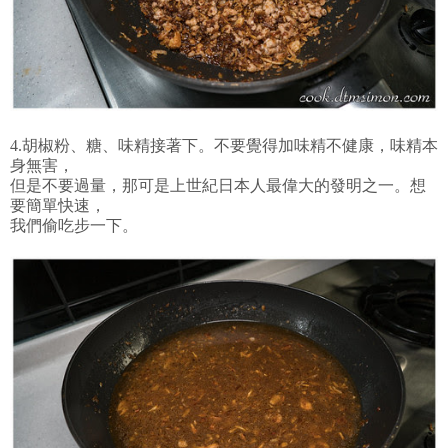
4.胡椒粉、糖、味精接著下。不要覺得加味精不健康，味精本
身無害，
但是不要過量，那可是上世紀日本人最偉大的發明之一。想
要簡單快速，
我們偷吃步一下。