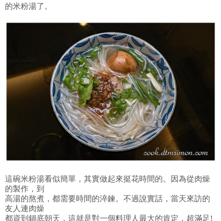
的米粉湯了。
這碗米粉湯看似簡單，其實做起來挺花時間的。因為從肉燥
的製作，到
高湯的熬煮，都需要時間的淬鍊。不過說實話，當天來訪的
友人連肉燥
都資到鍋底朝天，這就是對一個料理人最大的肯定，超滿足!