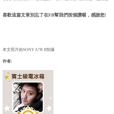
喜歡這篇文章別忘了在FB幫我們按個讚喔，感謝您!
本文照片由SONY A7R II拍攝
作者: