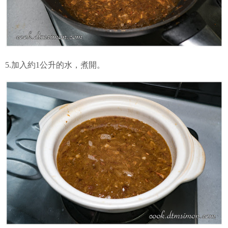
5.加入約1公升的水，煮開。