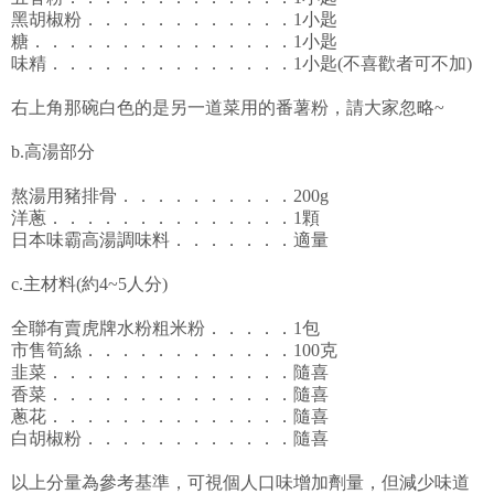
黑胡椒粉．．．．．．．．．．．．1小匙
糖．．．．．．．．．．．．．．．1小匙
味精．．．．．．．．．．．．．．1小匙(不喜歡者可不加)
右上角那碗白色的是另一道菜用的番薯粉，請大家忽略~
b.高湯部分
熬湯用豬排骨．．．．．．．．．．200g
洋蔥．．．．．．．．．．．．．．1顆
日本味霸高湯調味料．．．．．．．適量
c.主材料(約4~5人分)
全聯有賣虎牌水粉粗米粉．．．．．1包
市售筍絲．．．．．．．．．．．．100克
韭菜．．．．．．．．．．．．．．隨喜
香菜．．．．．．．．．．．．．．隨喜
蔥花．．．．．．．．．．．．．．隨喜
白胡椒粉．．．．．．．．．．．．隨喜
以上分量為參考基準，可視個人口味增加劑量，但減少味道