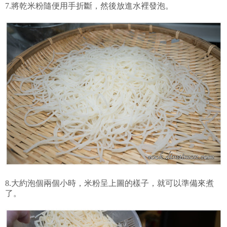
7.將乾米粉隨便用手折斷，然後放進水裡發泡。
8.大約泡個兩個小時，米粉呈上圖的樣子，就可以準備來煮
了。