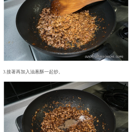
3.接著再加入油蔥酥一起炒。