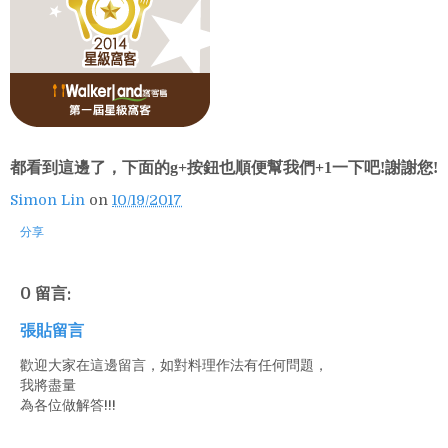
都看到這邊了，下面的g+按鈕也順便幫我們+1一下吧!謝謝您!
Simon Lin
on
10/19/2017
分享
0 留言:
張貼留言
歡迎大家在這邊留言，如對料理作法有任何問題，
我將盡量
為各位做解答!!!