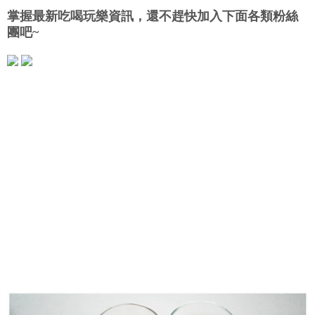
掌握最新吃喝玩樂資訊，還不趕快加入下面各類粉絲
團吧~