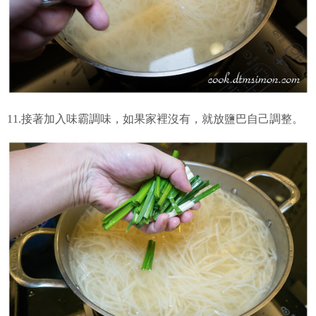
11.接著加入味霸調味，如果家裡沒有，就放鹽巴自己調整。