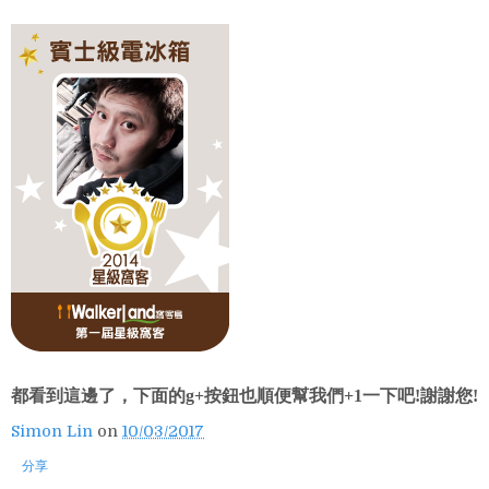
都看到這邊了，下面的g+按鈕也順便幫我們+1一下吧!謝謝您!
Simon Lin
on
10/03/2017
分享