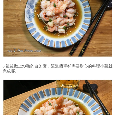
8.最後撒上炒熟的白芝麻，這道簡單卻需要耐心的料理小菜就
完成囉。