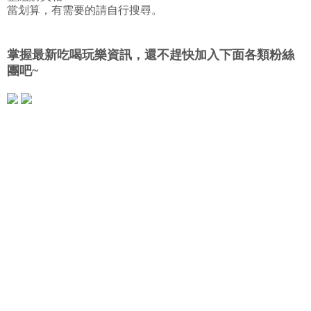
當划算，有需要的請自行搜尋。
掌握最新吃喝玩樂資訊，還不趕快加入下面各類粉絲
團吧~