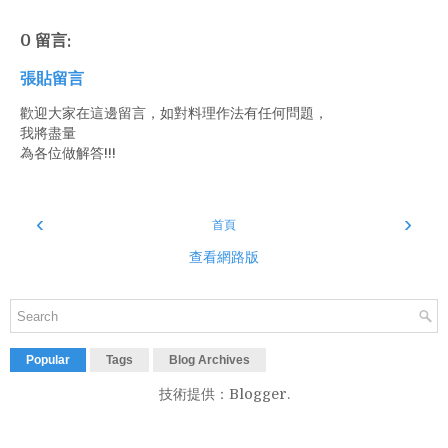
0 留言:
張貼留言
歡迎大家在這邊留言，如對料理作法有任何問題，
我將盡量
為各位做解答!!!
‹
›
首頁
查看網路版
Popular
Tags
Blog Archives
技術提供：
Blogger
.