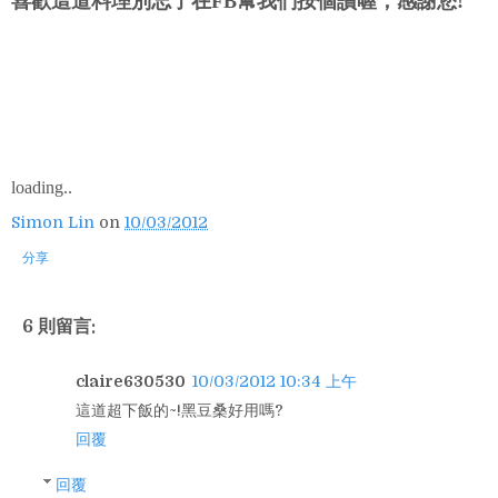
喜歡這道料理別忘了在FB幫我們按個讚喔，感謝您!
loading..
Simon Lin
on
10/03/2012
分享
6 則留言:
claire630530
10/03/2012 10:34 上午
這道超下飯的~!黑豆桑好用嗎?
回覆
回覆