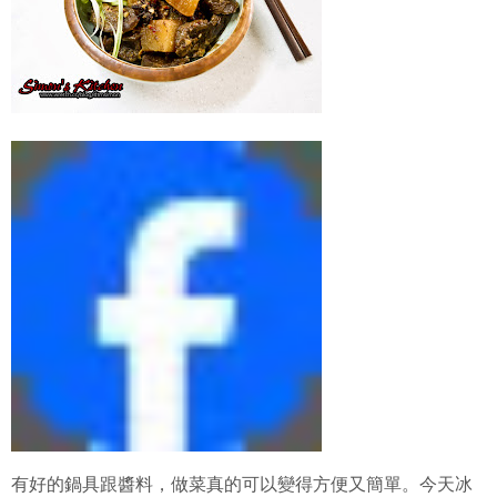
有好的鍋具跟醬料，做菜真的可以變得方便又簡單。今天冰