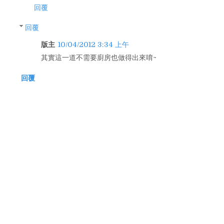
回覆
回覆
版主
10/04/2012 3:34 上午
其實這一道不需要廚房也做得出來唷~
回覆