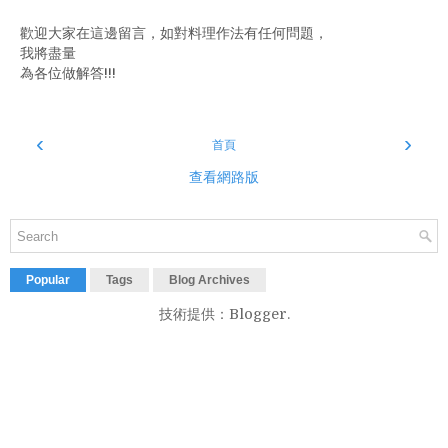
歡迎大家在這邊留言，如對料理作法有任何問題，
我將盡量
為各位做解答!!!
‹
›
首頁
查看網路版
Popular
Tags
Blog Archives
技術提供：
Blogger
.