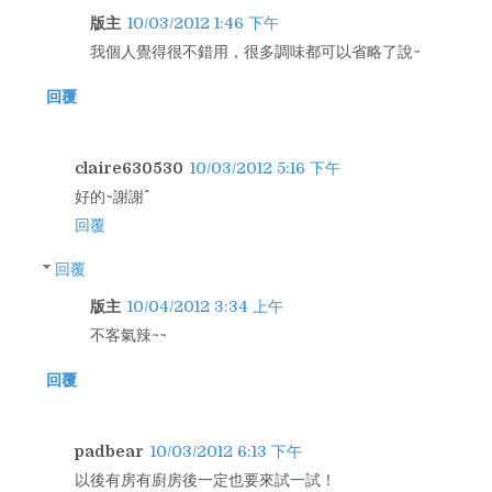
版主
10/03/2012 1:46 下午
我個人覺得很不錯用，很多調味都可以省略了說~
回覆
claire630530
10/03/2012 5:16 下午
好的~謝謝^^
回覆
回覆
版主
10/04/2012 3:34 上午
不客氣辣~~
回覆
padbear
10/03/2012 6:13 下午
以後有房有廚房後一定也要來試一試！