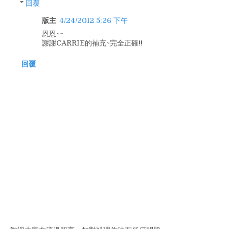
回覆
版主
4/24/2012 5:26 下午
恩恩~~
謝謝CARRIE的補充~完全正確!!
回覆