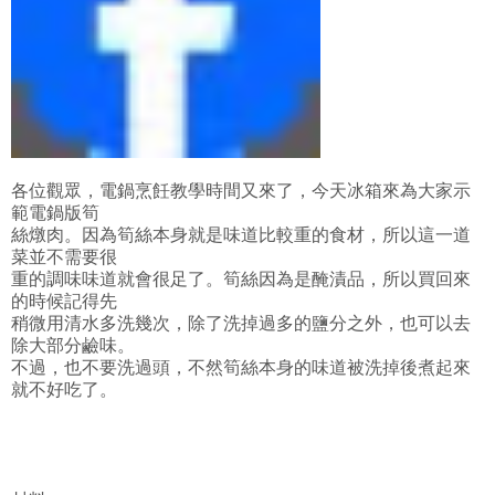
各位觀眾，電鍋烹飪教學時間又來了，今天冰箱來為大家示
範電鍋版筍
絲燉肉。因為筍絲本身就是味道比較重的食材，所以這一道
菜並不需要很
重的調味味道就會很足了。筍絲因為是醃漬品，所以買回來
的時候記得先
稍微用清水多洗幾次，除了洗掉過多的鹽分之外，也可以去
除大部分鹼味。
不過，也不要洗過頭，不然筍絲本身的味道被洗掉後煮起來
就不好吃了。