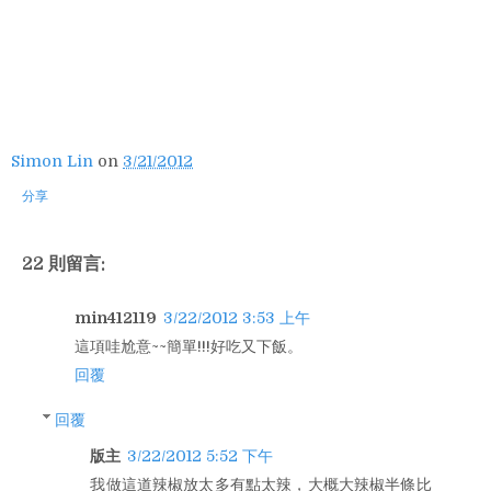
Simon Lin
on
3/21/2012
分享
22 則留言:
min412119
3/22/2012 3:53 上午
這項哇尬意~~簡單!!!好吃又下飯。
回覆
回覆
版主
3/22/2012 5:52 下午
我做這道辣椒放太多有點太辣，大概大辣椒半條比