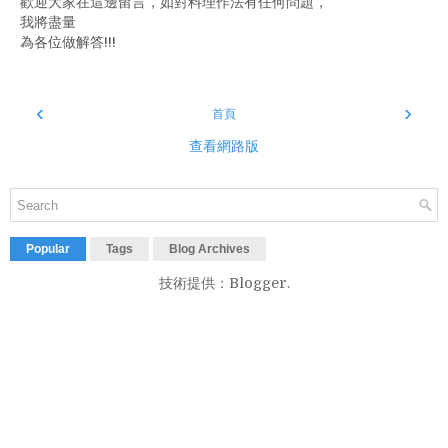
歡迎大家在這邊留言，如對料理作法有任何問題，
我將盡量
為各位做解答!!!
‹
›
首頁
查看網路版
Popular
Tags
Blog Archives
技術提供：
Blogger
.