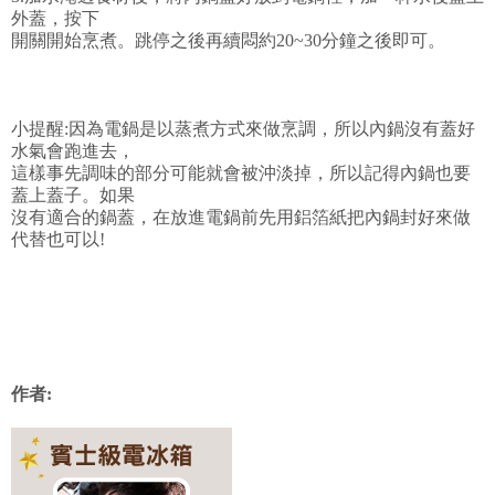
外蓋，按下
開關開始烹煮。跳停之後再續悶約20~30分鐘之後即可。
小提醒:因為電鍋是以蒸煮方式來做烹調，所以內鍋沒有蓋好
水氣會跑進去，
這樣事先調味的部分可能就會被沖淡掉，所以記得內鍋也要
蓋上蓋子。如果
沒有適合的鍋蓋，在放進電鍋前先用鋁箔紙把內鍋封好來做
代替也可以!
作者: