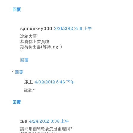
回覆
spmonkey000
3/31/2012 3:16 上午
冰箱大哥
恭喜你上首頁嘍
期待你出書(等待ing~)
回覆
回覆
版主
4/02/2012 5:46 下午
謝謝~
回覆
n/a
4/24/2012 3:38 上午
請問那個筍乾要怎麼處理阿?