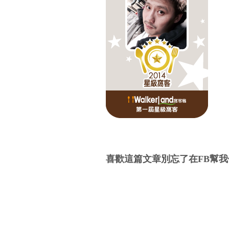
喜歡這篇文章別忘了在FB幫我