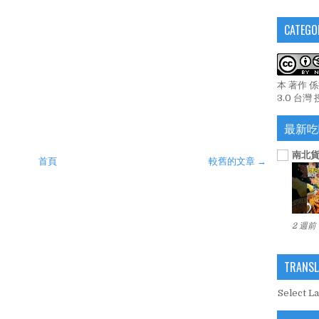
CATEGO
本 著作 
3.0 台灣
最新吃
南北貨
首頁
較舊的文章 →
2 週前
。
TRANSL
Select L