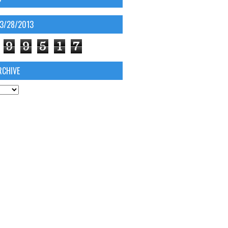
03/28/2013
9
9
5
1
7
RCHIVE