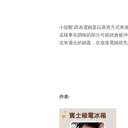
小提醒:因為電鍋是以蒸煮方式來
這樣事先調味的部分可能就會被沖
沒有適合的鍋蓋，在放進電鍋前先
作者: