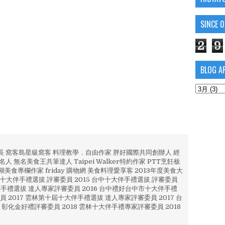
SINCE 
2
9
BLOG A
部長 窩客島星級窩客 料理教學．自由作家 胖好國際共同創辦人 經
人 無名美食王共筆達人 Taipei Walker特約作家 PTT烹飪板
澎湖美食專欄作家 friday 購物網 美食料理愛享客 2013年度美食大
4 彰化十大伴手禮選拔 評審委員 2015 台中十大伴手禮選拔 評審委員
林 伴手禮選拔 達人專家評審委員 2016 台中禮好台中市十大伴手禮
員 2017 雲林第十屆十大伴手禮選拔 達人專家評審委員 2017 台
 彰化金好禮評審委員 2018 雲林十大伴手禮專家評審委員 2018