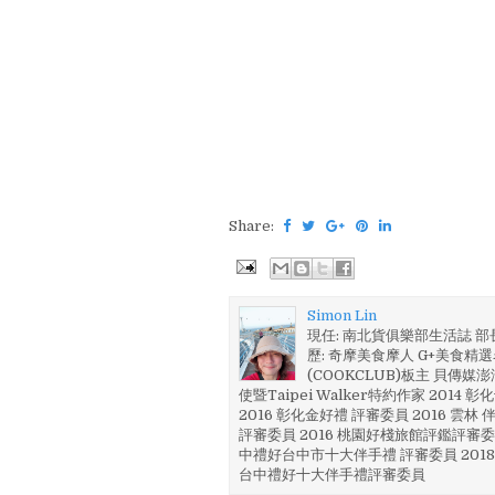
Share:
Simon Lin
現任: 南北貨俱樂部生活誌 
歷: 奇摩美食摩人 G+美食精選名
(COOKCLUB)板主 貝傳媒
使暨Taipei Walker特約作家 201
2016 彰化金好禮 評審委員 2016 雲
評審委員 2016 桃園好棧旅館評鑑評審委
中禮好台中市十大伴手禮 評審委員 2018
台中禮好十大伴手禮評審委員