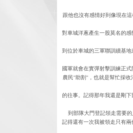
跟他也沒有感情好到像現在這
對車城洋蔥產生一股莫名的感
到位於車城的三軍聯訓續基地
國軍就會在實彈射擊訓練正式
農民"助割"，也就是幫忙採
的往事。記得那年我還是剛下
到部隊大門登記領走需要的
記得還有一次我被領走只有兩